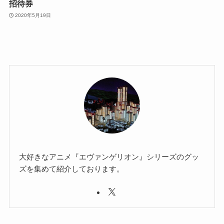
招待券
2020年5月19日
大好きなアニメ『エヴァンゲリオン』シリーズのグッ
ズを集めて紹介しております。