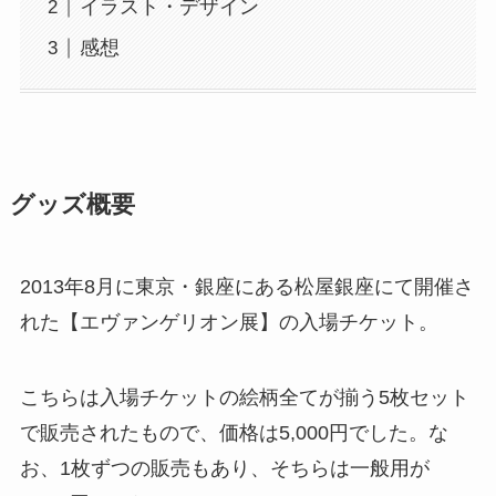
イラスト・デザイン
感想
グッズ概要
2013年8月に東京・銀座にある松屋銀座にて開催さ
れた【エヴァンゲリオン展】の入場チケット。
こちらは入場チケットの絵柄全てが揃う5枚セット
で販売されたもので、価格は5,000円でした。な
お、1枚ずつの販売もあり、そちらは一般用が