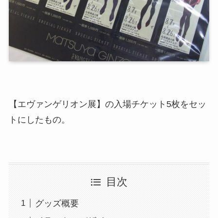
【エヴァンゲリオン展】の入場チケット5枚をセッ
トにしたもの。
目次
グッズ概要