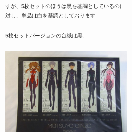
すが、5枚セットのほうは黒を基調としているのに
対し、単品は白を基調としております。
5枚セットバージョンの台紙は黒。