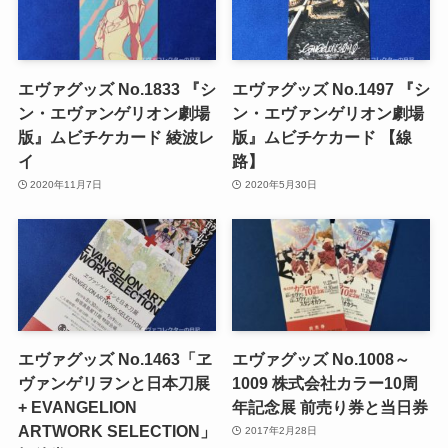
エヴァグッズ No.1833 『シ
エヴァグッズ No.1497 『シ
ン・エヴァンゲリオン劇場
ン・エヴァンゲリオン劇場
版』ムビチケカード 綾波レ
版』ムビチケカード 【線
イ
路】
2020年11月7日
2020年5月30日
エヴァグッズ No.1463「ヱ
エヴァグッズ No.1008～
ヴァンゲリヲンと日本刀展
1009 株式会社カラー10周
+ EVANGELION
年記念展 前売り券と当日券
ARTWORK SELECTION」
2017年2月28日