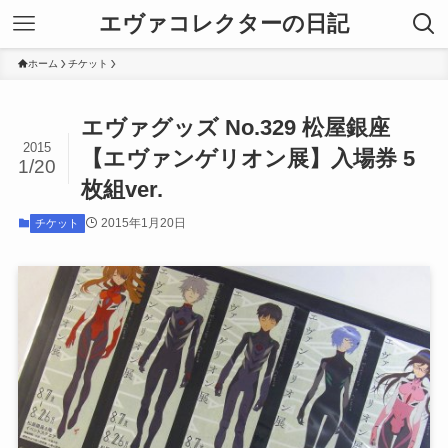
エヴァコレクターの日記
ホーム
チケット
エヴァグッズ No.329 松屋銀座
2015
【エヴァンゲリオン展】入場券 5
1/20
枚組ver.
2015年1月20日
チケット