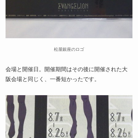
松屋銀座のロゴ
会場と開催日。開催期間はその後に開催された大
阪会場と同じく、一番短かったです。