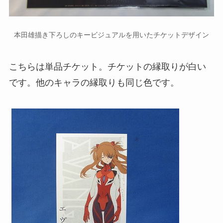
本田雄描き下ろしのキービジュアルを用いたチケットデザイン
こちらは単品チケット。チケットの縁取りが白い
です。他のキャラの縁取りも同じ色です。