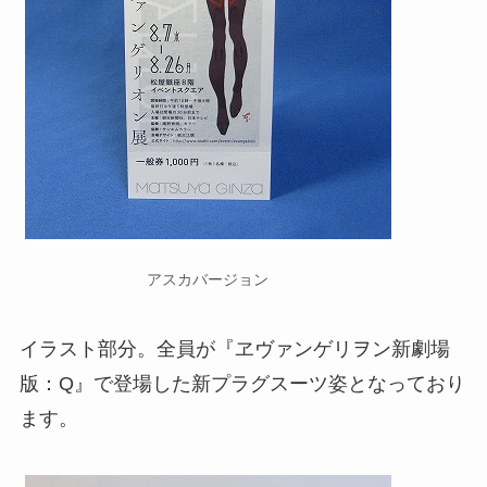
アスカバージョン
イラスト部分。全員が『ヱヴァンゲリヲン新劇場
版：Q』で登場した新プラグスーツ姿となっており
ます。