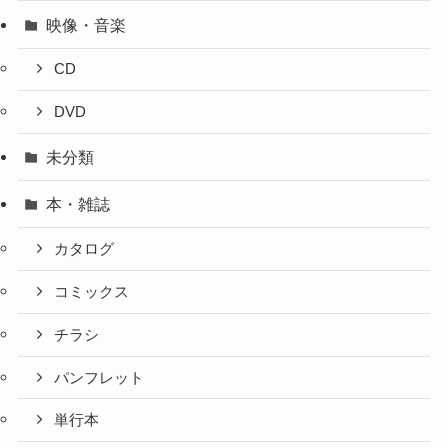
映像・音楽
CD
DVD
未分類
本・雑誌
カタログ
コミックス
チラシ
パンフレット
単行本