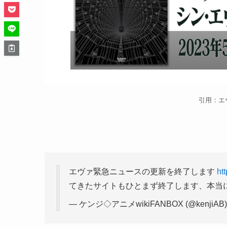
引用：エ
エヴァ緊急ニュースの更新を終了します
ht
てきたサイトもひとまず終了します、本当
— ケンジ◇アニメwikiFANBOX (@kenjiAB