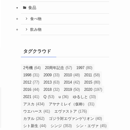
食品
食べ物
飲み物
タグクラウド
2号機
(64)
20周年記念
(57)
1997
(80)
1998
(31)
2009
(33)
2010
(48)
2011
(58)
2012
(77)
2013
(63)
2014
(42)
2015
(80)
2016
(44)
2018
(32)
2019
(50)
2020
(197)
2021
(41)
Q
(53)
u
(36)
ゆるしと
(33)
アスカ
(434)
アヤナミレイ（仮称）
(31)
ウエハース
(41)
エヴァストア
(176)
カヲル
(262)
ゴジラ対エヴァンゲリオン
(40)
シト新生
(44)
シンジ
(353)
シン・エヴァ
(45)