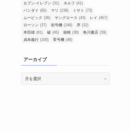
セブン-イレブン
(31)
ネルフ
(41)
バンダイ
(85)
マリ
(238)
ミサト
(73)
ムービック
(36)
ヤングエース
(43)
レイ
(457)
ローソン
(37)
初号機
(248)
序
(32)
本田雄
(81)
破
(45)
箱根
(38)
角川書店
(39)
】
貞本義行
(100)
零号機
(48)
アーカイブ
ア
ー
カ
イ
ブ