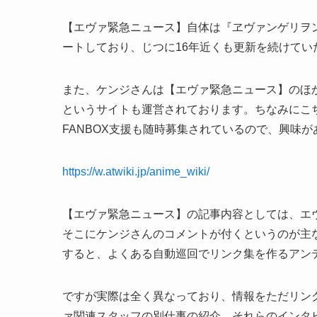
【エヴァ緊急ニュース】自体は『ヱヴァンゲリヲン
ートしており、じつに16年近くも更新を続けてい
また、ケンジさんは【エヴァ緊急ニュース】のほか
というサイトも運営されております。ちなみにこ
FANBOX支援も随時募集されているので、興味
https://w.atwiki.jp/anime_wiki/
【エヴァ緊急ニュース】の記事内容としては、エ
そこにケンジさんのコメントが付くというのが主
すると、よくある自動巡回でリンク集を作るアン
ですが実際は全く異なっており、情報をただリン
ァ関連スタッフの別仕事の紹介、それらのインタ