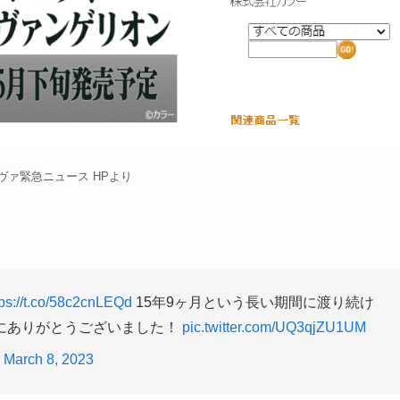
ヴァ緊急ニュース HPより
tps://t.co/58c2cnLEQd
15年9ヶ月という長い期間に渡り続け
にありがとうございました！
pic.twitter.com/UQ3qjZU1UM
)
March 8, 2023