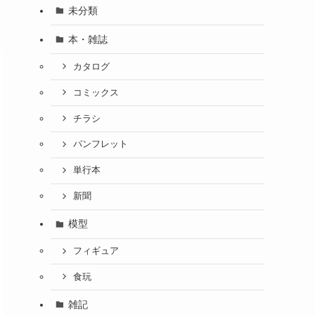
未分類
本・雑誌
カタログ
コミックス
チラシ
パンフレット
単行本
新聞
模型
フィギュア
食玩
雑記