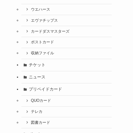
ウエハース
エヴァチップス
カードダスマスターズ
ポストカード
収納ファイル
チケット
ニュース
プリペイドカード
QUOカード
テレカ
図書カード