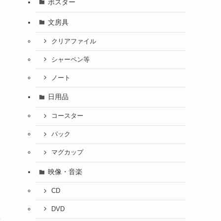
ポスター
文房具
クリアファイル
シャーペン等
ノート
日用品
コースター
バック
マグカップ
映像・音楽
CD
DVD