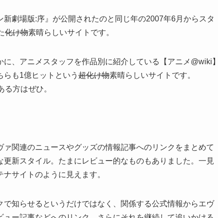
新劇場版:序』が公開されたのと同じ年の2007年6月からスタ
た
化け物
素晴らしいサイトです。
に、アニメスタッフを作品別に紹介している【アニメ@wiki
ちらも1億ヒットという
超化け物
素晴らしいサイトです。
がある方はぜひ。
ヴァ関連のニュースやグッズの情報記事へのリンクをまとめて
な更新スタイル。たまにレビュー的なものもありました。一見
テナサイトのように見えます。
クで知らせるというだけではなく、関係する公式情報からエヴ
ビュー記事などへのリンク、さらにそれを継続して追いかける