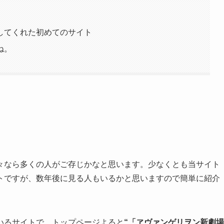
してくれた初めてのサイト
ね。
々なら多くの人がご存じかなと思います。少なくとも当サイト
トですが、数年後に見る人もいるかと思いますので簡単に紹介
いるサイトで、トップページよると
“「ヱヴァンゲリヲン新劇場