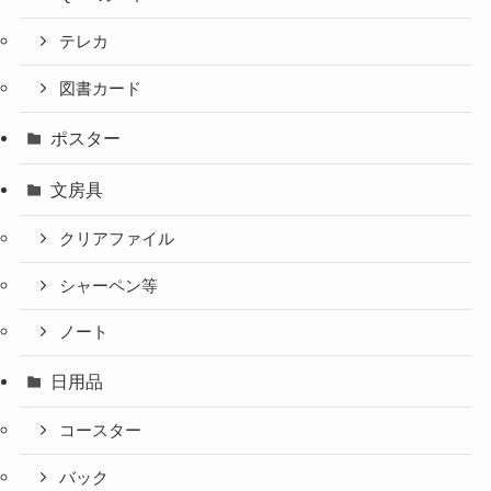
テレカ
図書カード
ポスター
文房具
クリアファイル
シャーペン等
ノート
日用品
コースター
バック