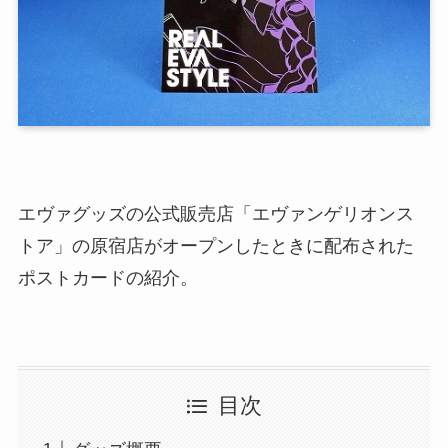
エヴァグッズの公式販売店「エヴァンゲリオンス
トア」の原宿店がオープンしたときに配布された
ポストカードの紹介。
目次