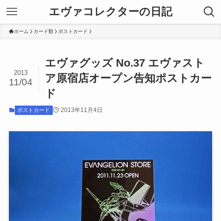
エヴァコレクターの日記
ホーム
カード類
ポストカード
エヴァグッズ No.37 エヴァスト
2013
ア原宿店オープン告知ポストカー
11/04
ド
2013年11月4日
ポストカード