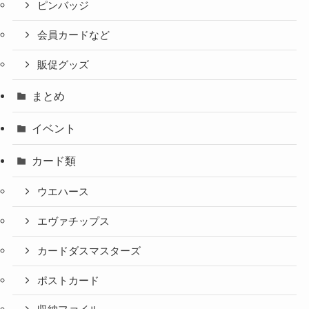
ピンバッジ
会員カードなど
販促グッズ
まとめ
イベント
カード類
ウエハース
エヴァチップス
カードダスマスターズ
ポストカード