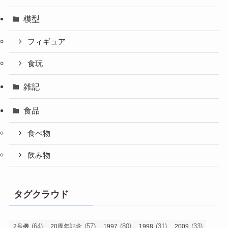
模型
フィギュア
食玩
雑記
食品
食べ物
飲み物
タグクラウド
(64)
(57)
(80)
(31)
(33)
2号機
20周年記念
1997
1998
2009