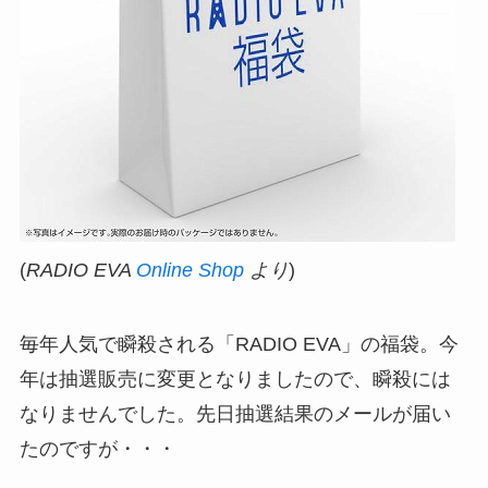
(
RADIO EVA
Online Shop
より
)
毎年人気で瞬殺される「RADIO EVA」の福袋。今
年は抽選販売に変更となりましたので、瞬殺には
なりませんでした。先日抽選結果のメールが届い
たのですが・・・