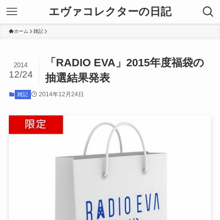
エヴァコレクターの日記
ホーム
雑記
「RADIO EVA」2015年度福袋の
2014
12/24
抽選結果発表
2014年12月24日
雑記