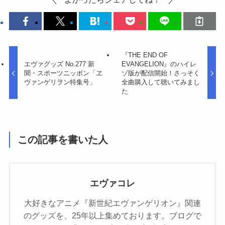
『THE END OF
エヴァグッズ No.277 新
EVANGELION』のハイレ
聞・スポーツニッポン「ヱ
ゾ版が配信開始！さっそく
ヴァンゲリヲン特集号」
全曲購入して聴いてみまし
た
この記事を書いた人
エヴァコレ
大好きなアニメ『新世紀エヴァンゲリオン』関連
のグッズを、25年以上集めております。ブログで