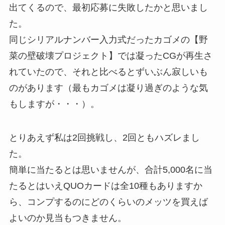
出てくるので、最初応募に失敗したかと思いまし
た。
同じシリアルナンバー入力式だったカゴメの【野
菜の壁破壊プロジェクト】では凝ったCGが再生さ
れていたので、それと比べるとずいぶん寂しいも
のがあります（最もカゴメは凝り過ぎのような気
もしますが・・・）。
とりあえず私は2回挑戦し、2回ともハズレまし
た。
簡単に当たるとは思いませんが、合計5,000名に当
たるとはいえQUOカードは全10種もありますか
ら、コンプするのにどのくらいのメッツを買えば
よいのか見当もつきません。