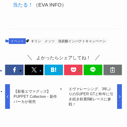
当たる！
（EVA INFO）
イベント
キリン
メッツ
強炭酸インパクトキャンペーン
よかったらシェアしてね！
エヴァレーシング、3年ぶ
【新着エヴァグッズ】
りのSUPER GTと昨年に引
PUPPET Collection・新作
き続き鈴鹿8耐レースに参
パーカが発売
戦！