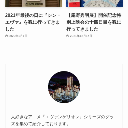
2021年最後の日に『シン・
【庵野秀明展】開催記念特
エヴァ』を観に行ってきま
別上映会の十四日目を観に
した
行ってきました
2022年1月1日
2021年12月15日
大好きなアニメ『エヴァンゲリオン』シリーズのグッ
ズを集めて紹介しております。