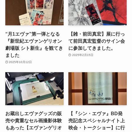
“月1エヴァ”第一弾となる
【雑・前田真宏】展に行っ
『新世紀エヴァンゲリオン
て前田真宏監督のサイン会
劇場版 シト新生』を観てき
に参加してきました。
ました
2025年2月15日
2025年10月12日
お蔵出しエヴァグッズの販
【『シン・エヴァ』BD発
売や貴重なセル画撮影体験
売記念スペシャルナイト上
もあった【エヴァンゲリオ
映会・トークショー】に行