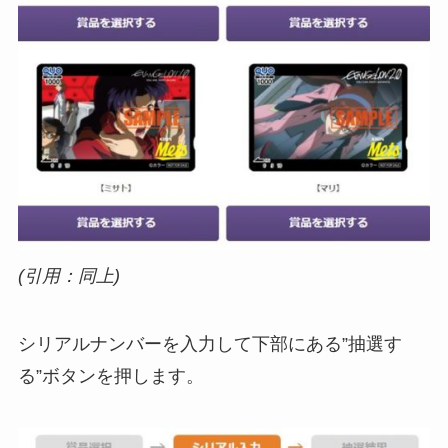
(引用：同上)
シリアルナンバーを入力して下部にある”抽選す
る”ボタンを押します。