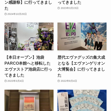
ン感謝祭】に行ってきまし
ってきました
た
2023年3月15日
2024年10月20日
【本日オープン】池袋
歴代エヴァグッズの集大成
PARCO本館へと移転した
となる【エヴァンゲリオン
エヴァストア池袋店に行っ
大博覧会】に行ってきまし
てきました
た
2023年3月4日
2022年9月4日