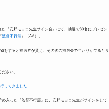
された『安野モヨコ先生サイン会』にて、抽選で30名にプレゼン
『
監督不行届
』（AA）。
買い物をすると抽選券が貰え、その後の抽選会で当たりがでるとサ
ください。
行ってきました
予め入った『監督不行届』に、安野モヨコ先生がサインをして