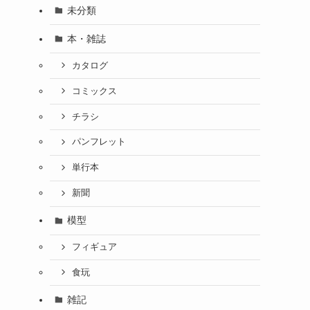
未分類
本・雑誌
カタログ
コミックス
チラシ
パンフレット
単行本
新聞
模型
フィギュア
食玩
雑記