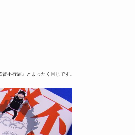
監督不行届』とまったく同じです。