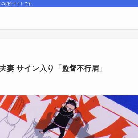
ズの紹介サイトです。
庵野夫妻 サイン入り「監督不行届」