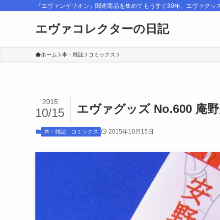
『エヴァンゲリオン』関連商品を集めてもうすぐ30年。エヴァグッ
エヴァコレクターの日記
ホーム
本・雑誌
コミックス
2015
エヴァグッズ No.600 
10/15
2015年10月15日
本・雑誌
コミックス