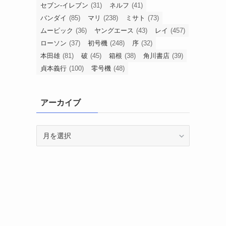
セブン-イレブン
(31)
ネルフ
(41)
バンダイ
(85)
マリ
(238)
ミサト
(73)
ムービック
(36)
ヤングエース
(43)
レイ
(457)
ローソン
(37)
初号機
(248)
序
(32)
本田雄
(81)
破
(45)
箱根
(38)
角川書店
(39)
貞本義行
(100)
零号機
(48)
アーカイブ
ア
ー
カ
イ
ブ