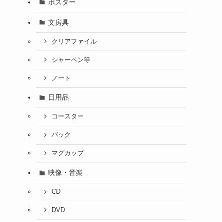
ポスター
文房具
クリアファイル
シャーペン等
ノート
日用品
コースター
バック
マグカップ
映像・音楽
CD
DVD