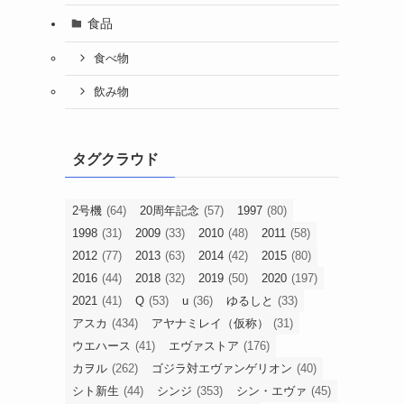
食品
食べ物
飲み物
タグクラウド
2号機
(64)
20周年記念
(57)
1997
(80)
1998
(31)
2009
(33)
2010
(48)
2011
(58)
2012
(77)
2013
(63)
2014
(42)
2015
(80)
2016
(44)
2018
(32)
2019
(50)
2020
(197)
2021
(41)
Q
(53)
u
(36)
ゆるしと
(33)
アスカ
(434)
アヤナミレイ（仮称）
(31)
ウエハース
(41)
エヴァストア
(176)
カヲル
(262)
ゴジラ対エヴァンゲリオン
(40)
シト新生
(44)
シンジ
(353)
シン・エヴァ
(45)