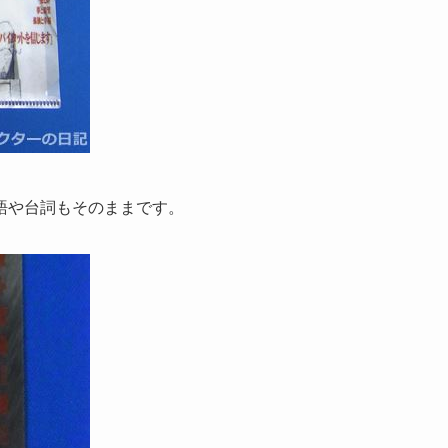
語や台詞もそのままです。