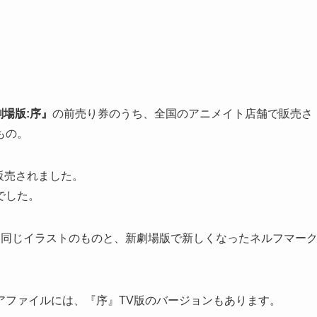
場版:序』
の前売り券のうち、全国のアニメイト店舗で販売さ
もの。
で販売されました。
）でした。
と同じイラストのものと、新劇場版で新しくなったネルフマー
アファイルには、『序』TV版のバージョンもあります。