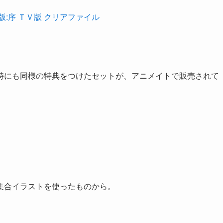
版:序 ＴＶ版 クリアファイル
時にも同様の特典をつけたセットが、アニメイトで販売されて
集合イラストを使ったものから。