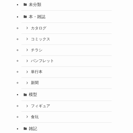
未分類
本・雑誌
カタログ
コミックス
チラシ
パンフレット
単行本
新聞
模型
ク
フィギュア
食玩
雑記