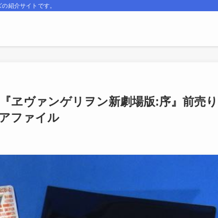
ズの紹介サイトです。
512 『ヱヴァンゲリヲン新劇場版:序』前売り
リアファイル