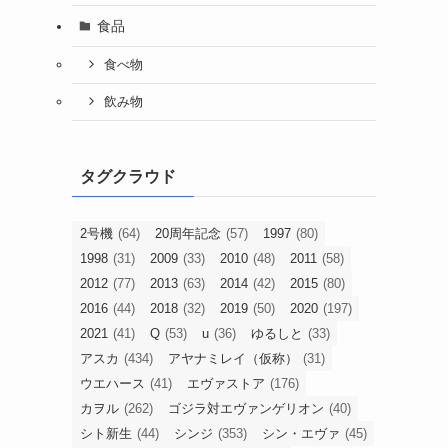
食品
食べ物
飲み物
タグクラウド
2号機
(64)
20周年記念
(57)
1997
(80)
1998
(31)
2009
(33)
2010
(48)
2011
(58)
2012
(77)
2013
(63)
2014
(42)
2015
(80)
2016
(44)
2018
(32)
2019
(50)
2020
(197)
2021
(41)
Q
(53)
u
(36)
ゆるしと
(33)
アスカ
(434)
アヤナミレイ（仮称）
(31)
ウエハース
(41)
エヴァストア
(176)
カヲル
(262)
ゴジラ対エヴァンゲリオン
(40)
シト新生
(44)
シンジ
(353)
シン・エヴァ
(45)