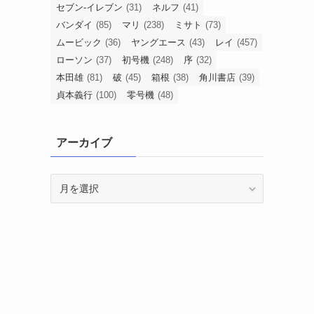
セブン-イレブン
(31)
ネルフ
(41)
バンダイ
(85)
マリ
(238)
ミサト
(73)
ムービック
(36)
ヤングエース
(43)
レイ
(457)
ローソン
(37)
初号機
(248)
序
(32)
本田雄
(81)
破
(45)
箱根
(38)
角川書店
(39)
貞本義行
(100)
零号機
(48)
アーカイブ
ア
ー
カ
イ
ブ