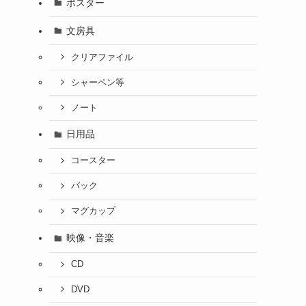
ポスター
文房具
クリアファイル
シャーペン等
ノート
日用品
コースター
バック
マグカップ
映像・音楽
CD
DVD