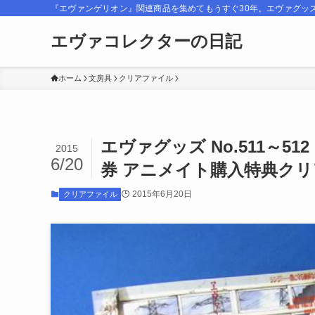
『エヴァンゲリオン』関連商品を集めてもうすぐ30年。エヴァグッ
エヴァコレクターの日記
ホーム
文房具
クリアファイル
エヴァグッズ No.511～
2015
6/20
券 アニメイト購入特典ク
2015年6月20日
クリアファイル