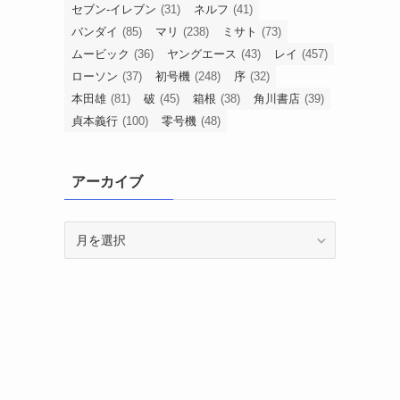
セブン-イレブン
(31)
ネルフ
(41)
バンダイ
(85)
マリ
(238)
ミサト
(73)
ムービック
(36)
ヤングエース
(43)
レイ
(457)
ローソン
(37)
初号機
(248)
序
(32)
本田雄
(81)
破
(45)
箱根
(38)
角川書店
(39)
貞本義行
(100)
零号機
(48)
アーカイブ
ア
ー
カ
イ
ブ