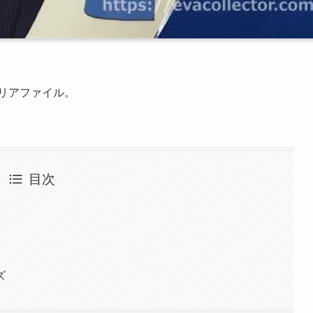
クリアファイル。
目次
ズ