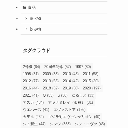
食品
食べ物
飲み物
タグクラウド
2号機
(64)
20周年記念
(57)
1997
(80)
1998
(31)
2009
(33)
2010
(48)
2011
(58)
2012
(77)
2013
(63)
2014
(42)
2015
(80)
2016
(44)
2018
(32)
2019
(50)
2020
(197)
2021
(41)
Q
(53)
u
(36)
ゆるしと
(33)
アスカ
(434)
アヤナミレイ（仮称）
(31)
ウエハース
(41)
エヴァストア
(176)
カヲル
(262)
ゴジラ対エヴァンゲリオン
(40)
シト新生
(44)
シンジ
(353)
シン・エヴァ
(45)