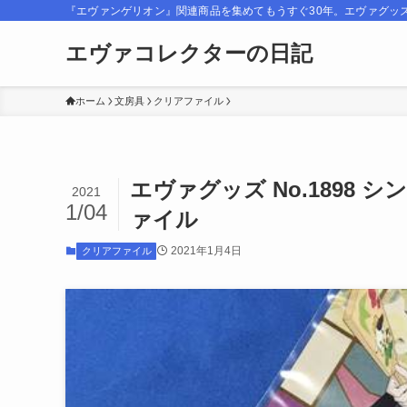
『エヴァンゲリオン』関連商品を集めてもうすぐ30年。エヴァグッ
エヴァコレクターの日記
ホーム
文房具
クリアファイル
エヴァグッズ No.1898 
2021
1/04
ァイル
2021年1月4日
クリアファイル