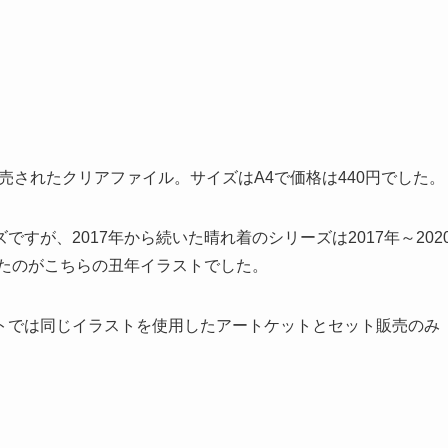
販売されたクリアファイル。サイズはA4で価格は440円でした。
すが、2017年から続いた晴れ着のシリーズは2017年～202
したのがこちらの丑年イラストでした。
トでは同じイラストを使用したアートケットとセット販売のみ