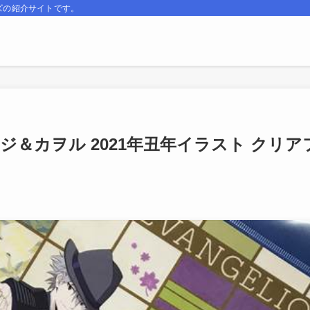
ズの紹介サイトです。
シンジ＆カヲル 2021年丑年イラスト クリア