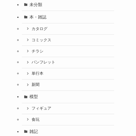
未分類
本・雑誌
カタログ
コミックス
チラシ
パンフレット
単行本
新聞
模型
フィギュア
食玩
雑記