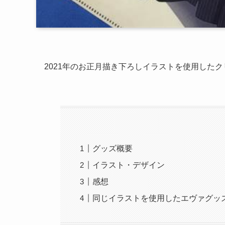
2021年のお正月描き下ろしイラストを使用した
グッズ概要
イラスト・デザイン
感想
同じイラストを使用したエヴァグッ