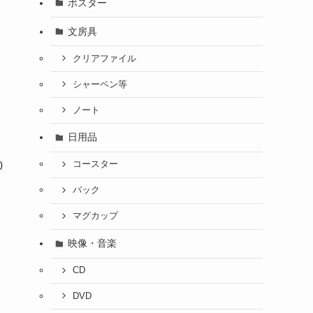
ポスター
文房具
クリアファイル
シャーペン等
ノート
日用品
コースター
0
バック
マグカップ
映像・音楽
CD
DVD