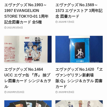
エヴァグッズ No.1993～
エヴァグッズ No.1569～
1997 EVANGELION
1573 エヴァストア 3周年記
STORE TOKYO-01 1周年
念 図書カード
記念図書カード 全5種
2020年7月6日
2021年3月4日
エヴァグッズ No.1464
エヴァグッズ No.1420 『ヱ
UCC エヴァ缶 『序』 抽プ
ヴァンゲリヲン新劇場
レ図書カード シンジ＆カヲ
版:Q』シンジ＆カヲル 図書
ル
カード
2020年5月20日
2020年5月9日