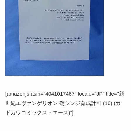
[amazonjs asin=”4041017467″ locale=”JP” title=”新
世紀エヴァンゲリオン 碇シンジ育成計画 (16) (カ
ドカワコミックス・エース)”]