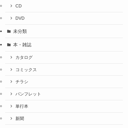
CD
DVD
未分類
本・雑誌
カタログ
コミックス
チラシ
パンフレット
単行本
新聞