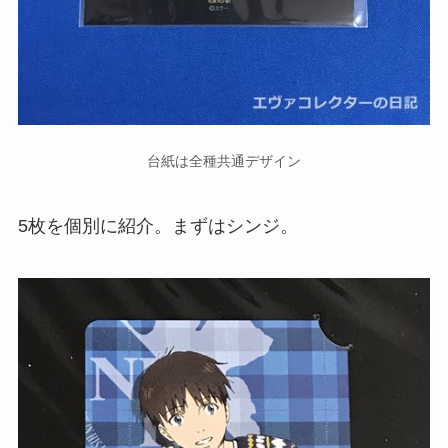
台紙は全種共通デザイン
5枚を個別に紹介。まずはシンジ。