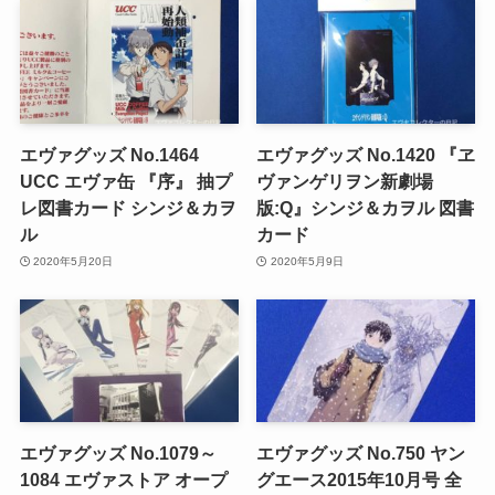
エヴァグッズ No.1464
エヴァグッズ No.1420 『ヱ
UCC エヴァ缶 『序』 抽プ
ヴァンゲリヲン新劇場
レ図書カード シンジ＆カヲ
版:Q』シンジ＆カヲル 図書
ル
カード
2020年5月20日
2020年5月9日
エヴァグッズ No.1079～
エヴァグッズ No.750 ヤン
1084 エヴァストア オープ
グエース2015年10月号 全