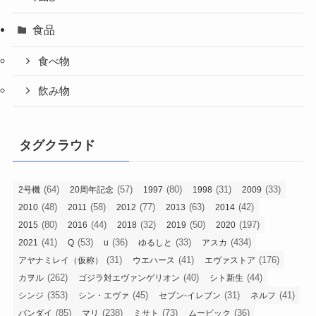
食品
食べ物
飲み物
タグクラウド
(64)
(57)
(80)
(31)
(33)
2号機
20周年記念
1997
1998
2009
(48)
(58)
(77)
(63)
(42)
2010
2011
2012
2013
2014
(80)
(44)
(32)
(50)
(197)
2015
2016
2018
2019
2020
(41)
(53)
(36)
(33)
(434)
2021
Q
u
ゆるしと
アスカ
(31)
(41)
(176)
アヤナミレイ（仮称）
ウエハース
エヴァストア
(262)
(40)
(44)
カヲル
ゴジラ対エヴァンゲリオン
シト新生
(353)
(45)
(31)
(41)
シンジ
シン・エヴァ
セブン-イレブン
ネルフ
(85)
(238)
(73)
(36)
バンダイ
マリ
ミサト
ムービック