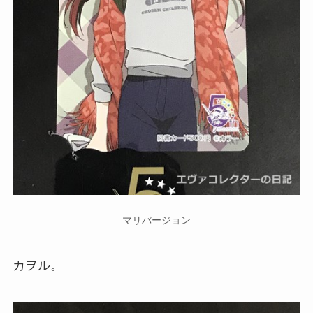
マリバージョン
カヲル。