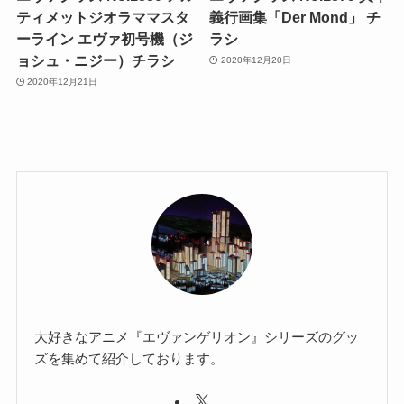
ティメットジオラママスタ
義行画集「Der Mond」 チ
ーライン エヴァ初号機（ジ
ラシ
ョシュ・ニジー）チラシ
2020年12月20日
2020年12月21日
大好きなアニメ『エヴァンゲリオン』シリーズのグッ
ズを集めて紹介しております。