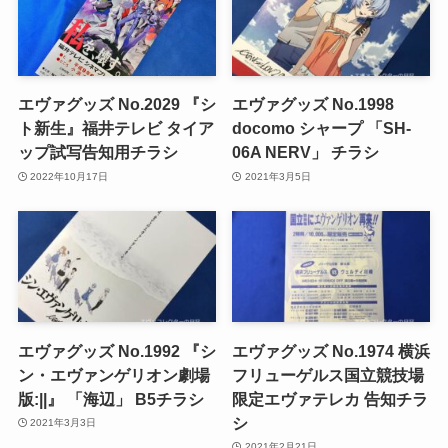
エヴァグッズ No.2029 『シ
エヴァグッズ No.1998
ト新生』福井テレビ タイア
docomo シャープ 「SH-
ップ試写告知用チラシ
06A NERV」 チラシ
2022年10月17日
2021年3月5日
エヴァグッズ No.1992 『シ
エヴァグッズ No.1974 横浜
ン・エヴァンゲリオン劇場
フリューゲルス国立競技場
版:||』 「海辺」 B5チラシ
限定エヴァテレカ 告知チラ
シ
2021年3月3日
2021年2月21日