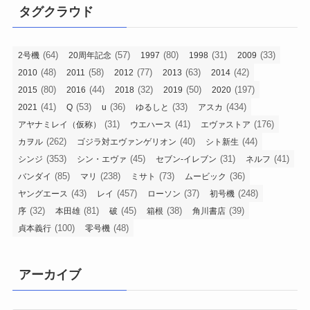
タグクラウド
(64)
(57)
(80)
(31)
(33)
2号機
20周年記念
1997
1998
2009
(48)
(58)
(77)
(63)
(42)
2010
2011
2012
2013
2014
(80)
(44)
(32)
(50)
(197)
2015
2016
2018
2019
2020
(41)
(53)
(36)
(33)
(434)
2021
Q
u
ゆるしと
アスカ
(31)
(41)
(176)
アヤナミレイ（仮称）
ウエハース
エヴァストア
(262)
(40)
(44)
カヲル
ゴジラ対エヴァンゲリオン
シト新生
(353)
(45)
(31)
(41)
シンジ
シン・エヴァ
セブン-イレブン
ネルフ
(85)
(238)
(73)
(36)
バンダイ
マリ
ミサト
ムービック
(43)
(457)
(37)
(248)
ヤングエース
レイ
ローソン
初号機
(32)
(81)
(45)
(38)
(39)
序
本田雄
破
箱根
角川書店
(100)
(48)
貞本義行
零号機
アーカイブ