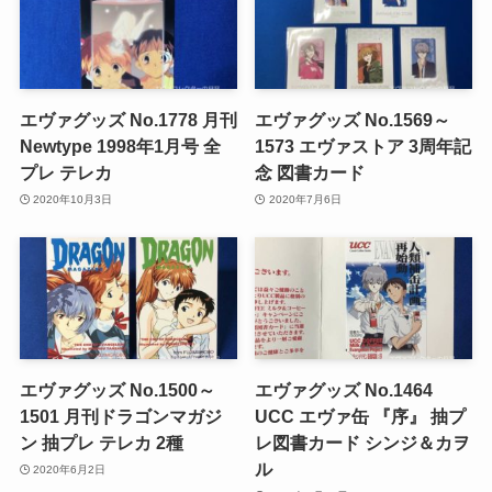
エヴァグッズ No.1778 月刊
エヴァグッズ No.1569～
Newtype 1998年1月号 全
1573 エヴァストア 3周年記
プレ テレカ
念 図書カード
2020年10月3日
2020年7月6日
エヴァグッズ No.1500～
エヴァグッズ No.1464
1501 月刊ドラゴンマガジ
UCC エヴァ缶 『序』 抽プ
ン 抽プレ テレカ 2種
レ図書カード シンジ＆カヲ
ル
2020年6月2日