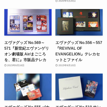
2020年5月20日
エヴァグッズ No.569～
エヴァグッズ No.556～557
571『新世紀エヴァンゲリ
『REVIVAL OF
オン劇場版 Air/まごころ
EVANGELION』テレカセ
を、君に』市販品テレカ
ットとファイル
2015年9月16日
2015年9月10日
エヴァグッズ No.555 パナ
エヴァグッズ No.510 サン