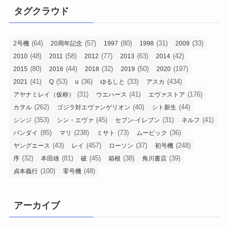
タグクラウド
(64)
(57)
(80)
(31)
(33)
2号機
20周年記念
1997
1998
2009
(48)
(58)
(77)
(63)
(42)
2010
2011
2012
2013
2014
(80)
(44)
(32)
(50)
(197)
2015
2016
2018
2019
2020
(41)
(53)
(36)
(33)
(434)
2021
Q
u
ゆるしと
アスカ
(31)
(41)
(176)
アヤナミレイ（仮称）
ウエハース
エヴァストア
(262)
(40)
(44)
カヲル
ゴジラ対エヴァンゲリオン
シト新生
(353)
(45)
(31)
(41)
シンジ
シン・エヴァ
セブン-イレブン
ネルフ
(85)
(238)
(73)
(36)
バンダイ
マリ
ミサト
ムービック
(43)
(457)
(37)
(248)
ヤングエース
レイ
ローソン
初号機
(32)
(81)
(45)
(38)
(39)
序
本田雄
破
箱根
角川書店
(100)
(48)
貞本義行
零号機
アーカイブ