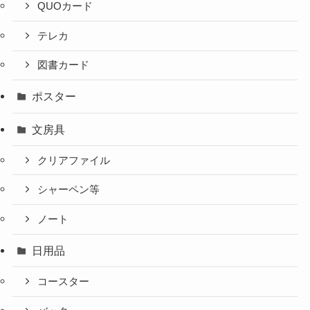
QUOカード
テレカ
図書カード
ポスター
文房具
クリアファイル
シャーペン等
ノート
日用品
コースター