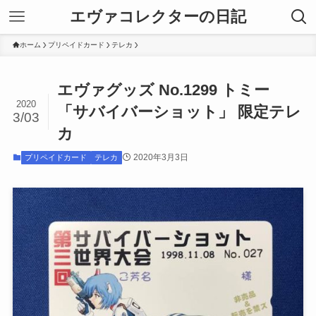
エヴァコレクターの日記
ホーム
プリペイドカード
テレカ
エヴァグッズ No.1299 トミー
2020
「サバイバーショット」 限定テレ
3/03
カ
2020年3月3日
プリペイドカード
テレカ