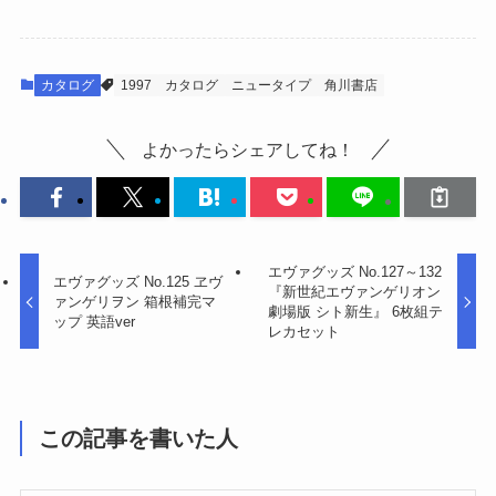
カタログ
1997
カタログ
ニュータイプ
角川書店
よかったらシェアしてね！
エヴァグッズ No.127～132
エヴァグッズ No.125 ヱヴ
『新世紀エヴァンゲリオン
ァンゲリヲン 箱根補完マ
劇場版 シト新生』 6枚組テ
ップ 英語ver
レカセット
この記事を書いた人