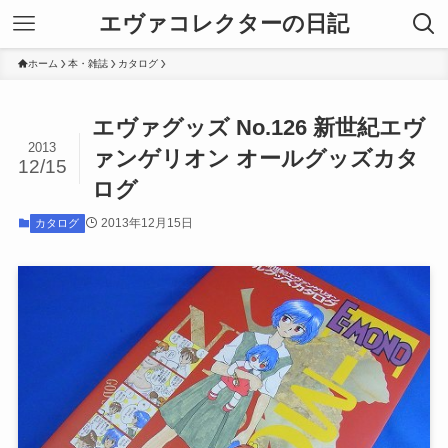
エヴァコレクターの日記
ホーム
本・雑誌
カタログ
エヴァグッズ No.126 新世紀エヴ
2013
ァンゲリオン オールグッズカタ
12/15
ログ
2013年12月15日
カタログ