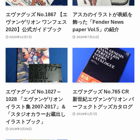
エヴァグッズ No.1867 【エ
アスカのイラストが表紙を
ヴァンゲリオン ワンフェス
飾った「Fender News
2020】公式ガイドブック
paper Vol.5」の紹介
2020年12月7日
2020年7月21日
エヴァグッズ No.1027～
エヴァグッズ No.765 CR
1028 「エヴァンゲリオン
新世紀エヴァンゲリオン パ
イラスト集 2007-2017」＆
ーフェクトグッズカタログ
「スタジオカラーお蔵出し
2016年1月7日
イラストブック」
2018年3月26日