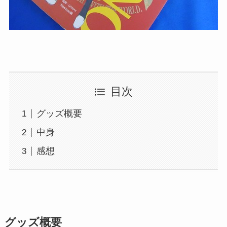
目次
グッズ概要
中身
感想
グッズ概要