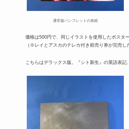
通常版パンフレットの表紙
価格は500円で、同じイラストを使用したポスタ
（※レイとアスカのテレカ付き前売り券が完売し
こちらはデラックス版。『シト新生』の英語表記、『Dea