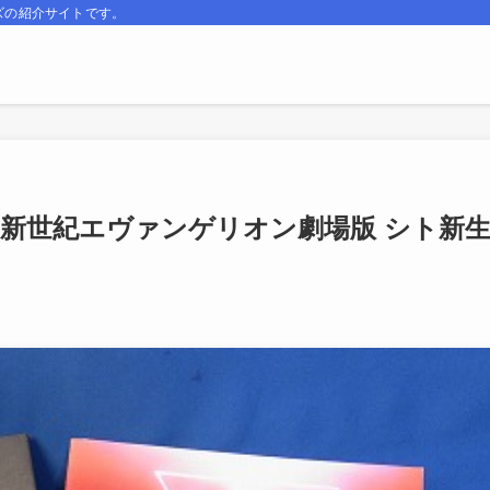
ズの紹介サイトです。
227 新世紀エヴァンゲリオン劇場版 シト新