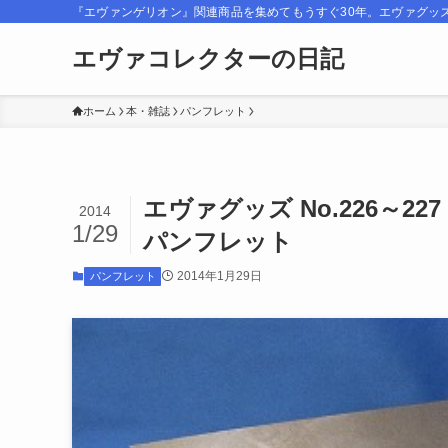
『エヴァンゲリオン』関連商品を集めてもうすぐ30年。エヴァグッ
エヴァコレクターの日記
ホーム
本・雑誌
パンフレット
エヴァグッズ No.226～
2014
1/29
パンフレット
2014年1月29日
パンフレット