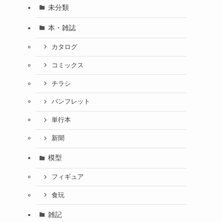
未分類
本・雑誌
カタログ
コミックス
チラシ
パンフレット
単行本
新聞
模型
フィギュア
食玩
雑記