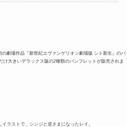
最初の劇場作品『新世紀エヴァンゲリオン劇場版 シト新生』のパ
だけ大きいデラックス版の2種類のパンフレットが販売されま
しイラストで、シンジと逆さまになったレイ。