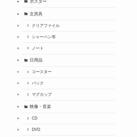
ポスター
文房具
クリアファイル
シャーペン等
ノート
日用品
コースター
バック
マグカップ
映像・音楽
CD
DVD