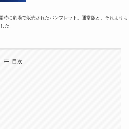
開時に劇場で販売されたパンフレット。通常版と、それよりも
ました。
目次