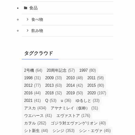
食品
食べ物
飲み物
タグクラウド
2号機
(64)
20周年記念
(57)
1997
(80)
1998
(31)
2009
(33)
2010
(48)
2011
(58)
2012
(77)
2013
(63)
2014
(42)
2015
(80)
2016
(44)
2018
(32)
2019
(50)
2020
(197)
2021
(41)
Q
(53)
u
(36)
ゆるしと
(33)
アスカ
(434)
アヤナミレイ（仮称）
(31)
ウエハース
(41)
エヴァストア
(176)
カヲル
(262)
ゴジラ対エヴァンゲリオン
(40)
シト新生
(44)
シンジ
(353)
シン・エヴァ
(45)