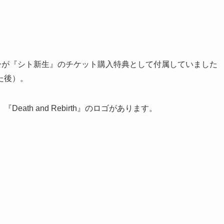
ーが『シト新生』のチケット購入特典として付属していました
た後）。
th and Rebirth』のロゴがあります。