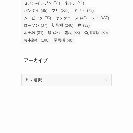
セブン-イレブン
(31)
ネルフ
(41)
バンダイ
(85)
マリ
(238)
ミサト
(73)
ムービック
(36)
ヤングエース
(43)
レイ
(457)
ローソン
(37)
初号機
(248)
序
(32)
本田雄
(81)
破
(45)
箱根
(38)
角川書店
(39)
貞本義行
(100)
零号機
(48)
アーカイブ
ア
ー
カ
イ
ブ