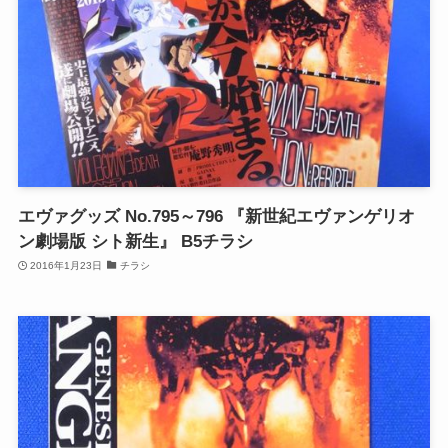
エヴァグッズ No.795～796 『新世紀エヴァンゲリオ
ン劇場版 シト新生』 B5チラシ
2016年1月23日
チラシ