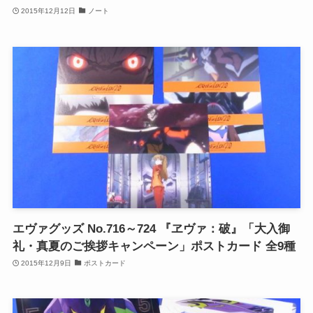
2015年12月12日
ノート
エヴァグッズ No.716～724 『ヱヴァ：破』「大入御
礼・真夏のご挨拶キャンペーン」ポストカード 全9種
2015年12月9日
ポストカード