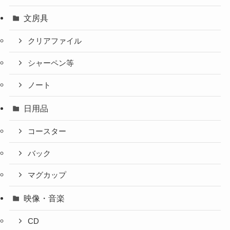
文房具
クリアファイル
シャーペン等
ノート
日用品
コースター
バック
マグカップ
映像・音楽
CD