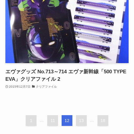
エヴァグッズ No.713～714 エヴァ新幹線「500 TYPE
EVA」クリアファイル 2
2015年12月7日
クリアファイル
1
...
11
12
13
...
18