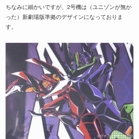
ちなみに細かいですが、2号機は（ユニゾンが無か
った）新劇場版準拠のデザインになっておりま
す。