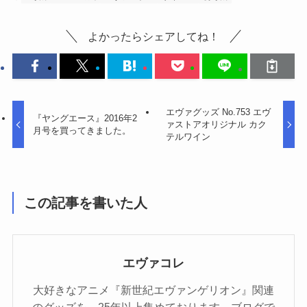
よかったらシェアしてね！
エヴァグッズ No.753 エヴ
『ヤングエース』2016年2
ァストアオリジナル カク
月号を買ってきました。
テルワイン
この記事を書いた人
エヴァコレ
大好きなアニメ『新世紀エヴァンゲリオン』関連
のグッズを、25年以上集めております。ブログで