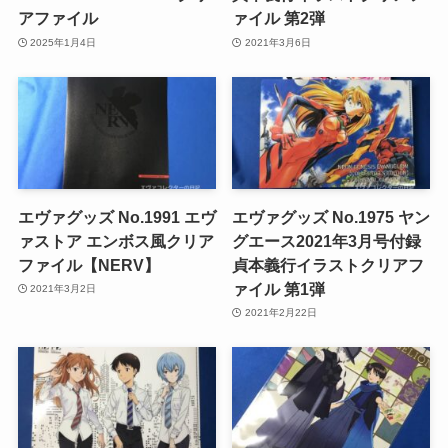
アファイル
ァイル 第2弾
2025年1月4日
2021年3月6日
エヴァグッズ No.1991 エヴ
エヴァグッズ No.1975 ヤン
ァストア エンボス風クリア
グエース2021年3月号付録
ファイル【NERV】
貞本義行イラストクリアフ
ァイル 第1弾
2021年3月2日
2021年2月22日