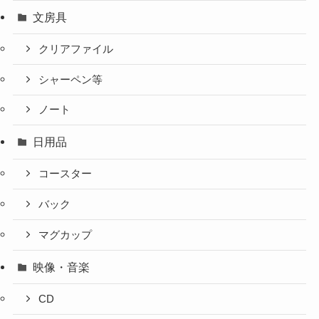
文房具
クリアファイル
シャーペン等
ノート
日用品
コースター
バック
マグカップ
映像・音楽
CD