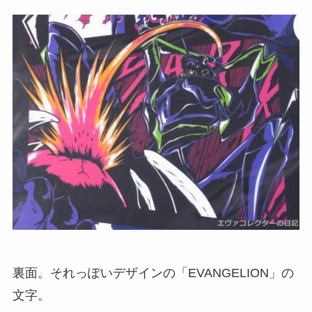
裏面。それっぽいデザインの「EVANGELION」の
文字。