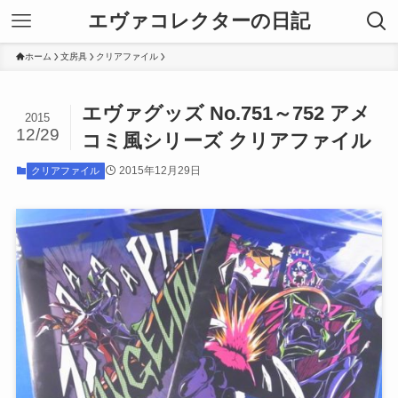
エヴァコレクターの日記
ホーム
文房具
クリアファイル
エヴァグッズ No.751～752 アメ
2015
12/29
コミ風シリーズ クリアファイル
2015年12月29日
クリアファイル