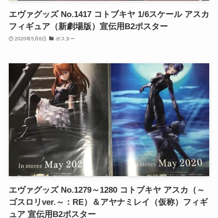
エヴァグッズ No.1417 コトブキヤ 1/6スケール アスカ
フィギュア（新劇場版）宣伝用B2ポスター
2020年5月6日
ポスター
エヴァグッズ No.1279～1280 コトブキヤ アスカ（～
ゴスロリver.～：RE）＆アヤナミレイ（仮称）フィギ
ュア 宣伝用B2ポスター