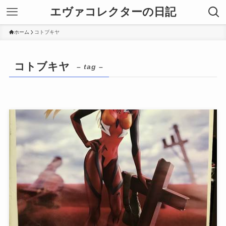
エヴァコレクターの日記
ホーム
コトブキヤ
コトブキヤ
– tag –