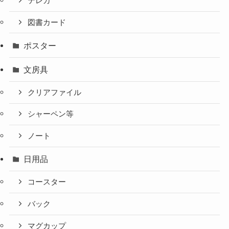
テレカ
図書カード
ポスター
文房具
クリアファイル
シャーペン等
ノート
日用品
コースター
バック
マグカップ