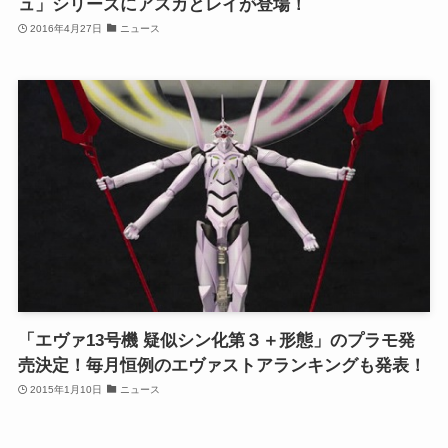
ュ」シリーズにアスカとレイが登場！
2016年4月27日
ニュース
「エヴァ13号機 疑似シン化第３＋形態」のプラモ発
売決定！毎月恒例のエヴァストアランキングも発表！
2015年1月10日
ニュース