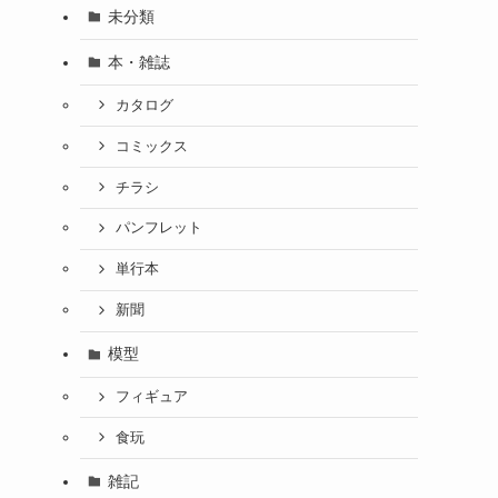
未分類
本・雑誌
カタログ
コミックス
チラシ
パンフレット
単行本
新聞
模型
フィギュア
食玩
雑記