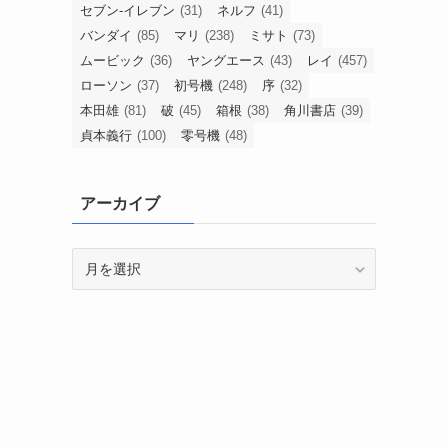
セブン-イレブン
(31)
ネルフ
(41)
バンダイ
(85)
マリ
(238)
ミサト
(73)
ムービック
(36)
ヤングエース
(43)
レイ
(457)
ローソン
(37)
初号機
(248)
序
(32)
本田雄
(81)
破
(45)
箱根
(38)
角川書店
(39)
貞本義行
(100)
零号機
(48)
アーカイブ
ア
ー
カ
イ
ブ