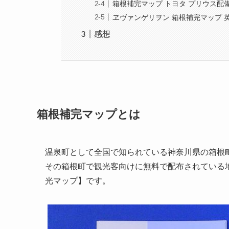
箱根補完マップ トヨタ プリウス配備
ヱヴァンゲリヲン 箱根補完マップ 英
感想
箱根補完マップとは
温泉町として全国で知られている神奈川県の箱根
その箱根町で観光客向けに無料で配布されている
光マップ】です。