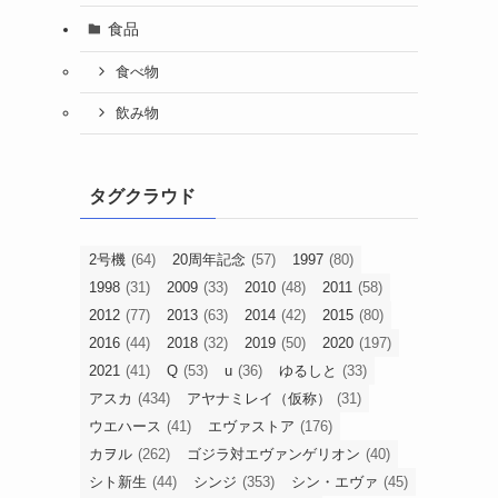
食品
食べ物
飲み物
タグクラウド
2号機
(64)
20周年記念
(57)
1997
(80)
1998
(31)
2009
(33)
2010
(48)
2011
(58)
2012
(77)
2013
(63)
2014
(42)
2015
(80)
2016
(44)
2018
(32)
2019
(50)
2020
(197)
2021
(41)
Q
(53)
u
(36)
ゆるしと
(33)
アスカ
(434)
アヤナミレイ（仮称）
(31)
ウエハース
(41)
エヴァストア
(176)
カヲル
(262)
ゴジラ対エヴァンゲリオン
(40)
シト新生
(44)
シンジ
(353)
シン・エヴァ
(45)