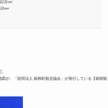
記念ver
語ver
町。
地図が、「財団法人 箱根町観光協会」が発行している【箱根観