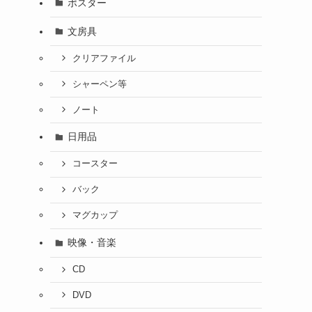
ポスター
文房具
クリアファイル
シャーペン等
ノート
日用品
コースター
バック
マグカップ
映像・音楽
CD
DVD