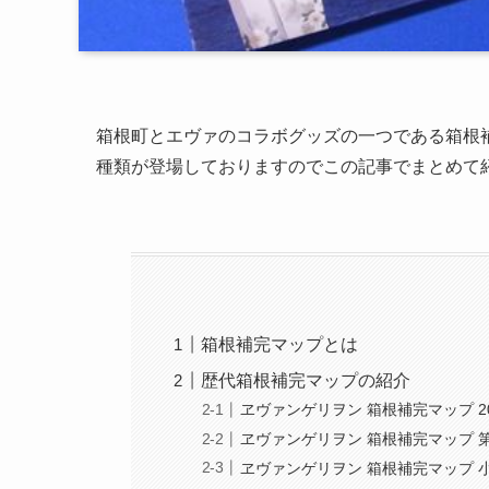
箱根町とエヴァのコラボグッズの一つである箱根
種類が登場しておりますのでこの記事でまとめて
箱根補完マップとは
歴代箱根補完マップの紹介
ヱヴァンゲリヲン 箱根補完マップ 200
ヱヴァンゲリヲン 箱根補完マップ 第
ヱヴァンゲリヲン 箱根補完マップ 