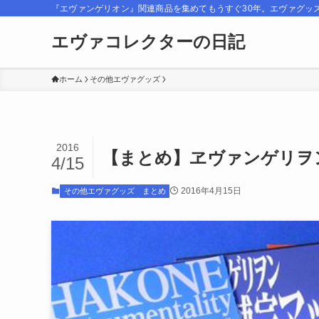
『エヴァンゲリオン』関連商品を集めてもうすぐ30年。エヴァグッ
エヴァコレクターの日記
ホーム
その他エヴァグッズ
2016
【まとめ】ヱヴァンゲリヲン
4/15
2016年4月15日
その他エヴァグッズ
まとめ