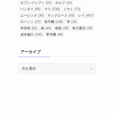
セブン-イレブン
(31)
ネルフ
(41)
バンダイ
(85)
マリ
(238)
ミサト
(73)
ムービック
(36)
ヤングエース
(43)
レイ
(457)
ローソン
(37)
初号機
(248)
序
(32)
本田雄
(81)
破
(45)
箱根
(38)
角川書店
(39)
貞本義行
(100)
零号機
(48)
アーカイブ
ア
ー
カ
イ
ブ