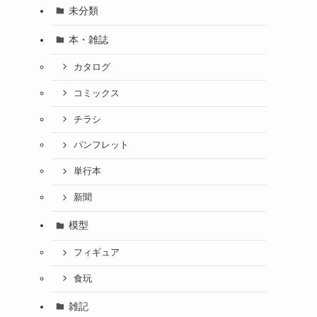
未分類
本・雑誌
カタログ
コミックス
チラシ
パンフレット
単行本
新聞
模型
フィギュア
食玩
雑記