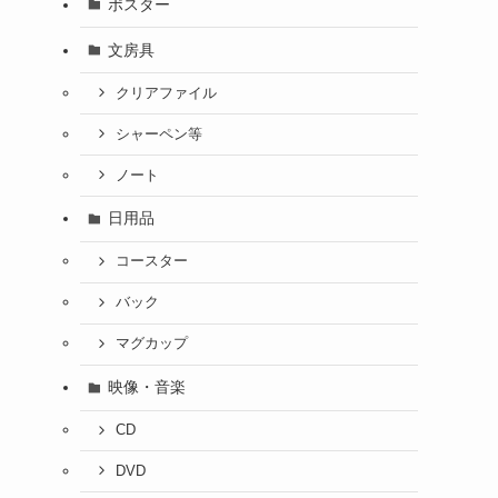
ポスター
文房具
クリアファイル
シャーペン等
ノート
日用品
コースター
バック
マグカップ
映像・音楽
CD
DVD