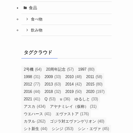
食品
食べ物
飲み物
タグクラウド
2号機
(64)
20周年記念
(57)
1997
(80)
1998
(31)
2009
(33)
2010
(48)
2011
(58)
2012
(77)
2013
(63)
2014
(42)
2015
(80)
2016
(44)
2018
(32)
2019
(50)
2020
(197)
2021
(41)
Q
(53)
u
(36)
ゆるしと
(33)
アスカ
(434)
アヤナミレイ（仮称）
(31)
ウエハース
(41)
エヴァストア
(176)
カヲル
(262)
ゴジラ対エヴァンゲリオン
(40)
シト新生
(44)
シンジ
(353)
シン・エヴァ
(45)