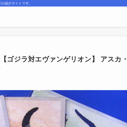
ズの紹介サイトです。
982 【ゴジラ対エヴァンゲリオン】 アスカ
ル