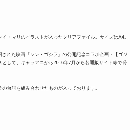
レイ・マリのイラストが入ったクリアファイル。サイズはA4。
に公開された映画『シン・ゴジラ』の公開記念コラボ企画・【ゴジ
として、キャラアニから2016年7月から各通販サイト等で発
ラの台詞を組み合わせたものが入っております。