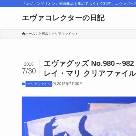
『エヴァンゲリオン』関連商品を集めてもうすぐ30年。エヴァグッ
エヴァコレクターの日記
ホーム
文房具
クリアファイル
エヴァグッズ No.980～
2016
7/30
レイ・マリ クリアファイ
2016年7月30日
クリアファイル