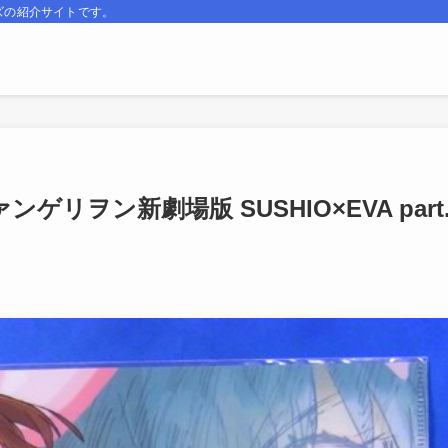
ズの紹介サイトです。
ンゲリヲン新劇場版 SUSHIO×EVA part.