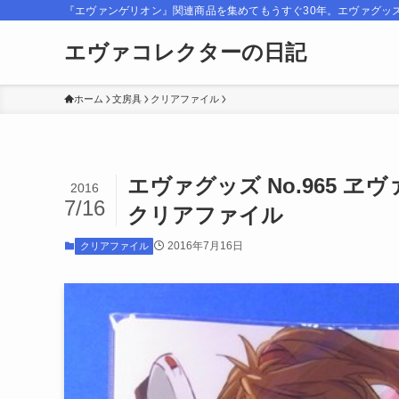
『エヴァンゲリオン』関連商品を集めてもうすぐ30年。エヴァグッ
エヴァコレクターの日記
ホーム
文房具
クリアファイル
エヴァグッズ No.965 ヱヴァ
2016
7/16
クリアファイル
2016年7月16日
クリアファイル