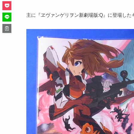
主に『ヱヴァンゲリヲン新劇場版:Q』に登場した