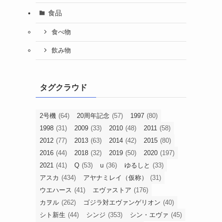
食品
食べ物
飲み物
タグクラウド
2号機
(64)
20周年記念
(57)
1997
(80)
1998
(31)
2009
(33)
2010
(48)
2011
(58)
2012
(77)
2013
(63)
2014
(42)
2015
(80)
2016
(44)
2018
(32)
2019
(50)
2020
(197)
2021
(41)
Q
(53)
u
(36)
ゆるしと
(33)
アスカ
(434)
アヤナミレイ（仮称）
(31)
ウエハース
(41)
エヴァストア
(176)
カヲル
(262)
ゴジラ対エヴァンゲリオン
(40)
シト新生
(44)
シンジ
(353)
シン・エヴァ
(45)