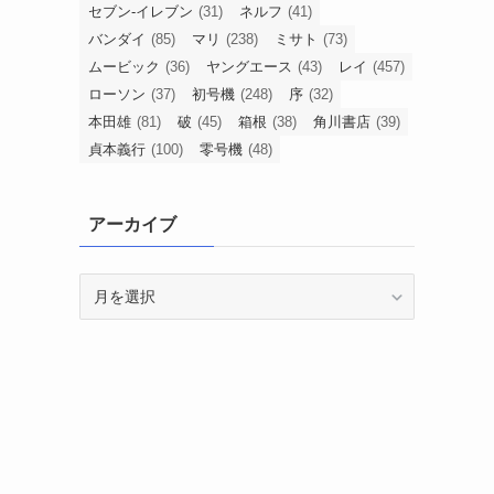
セブン-イレブン
(31)
ネルフ
(41)
バンダイ
(85)
マリ
(238)
ミサト
(73)
ムービック
(36)
ヤングエース
(43)
レイ
(457)
ローソン
(37)
初号機
(248)
序
(32)
本田雄
(81)
破
(45)
箱根
(38)
角川書店
(39)
貞本義行
(100)
零号機
(48)
アーカイブ
ア
ー
カ
イ
ブ