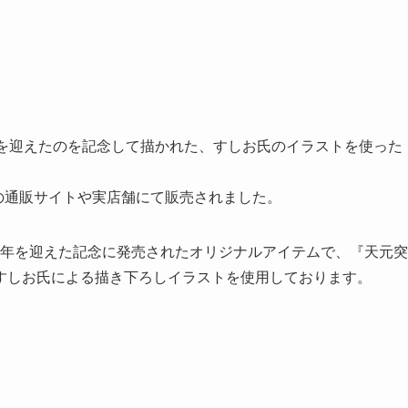
年を迎えたのを記念して描かれた、すしお氏のイラストを使った
アの通販サイトや実店舗にて販売されました。
0周年を迎えた記念に発売されたオリジナルアイテムで、『天元突
すしお氏による描き下ろしイラストを使用しております。