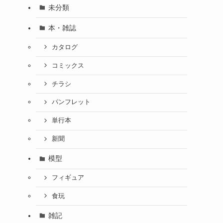
未分類
本・雑誌
カタログ
コミックス
チラシ
パンフレット
単行本
新聞
模型
フィギュア
食玩
雑記