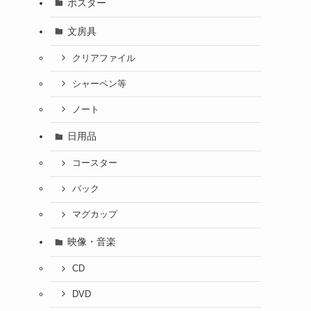
ポスター
文房具
クリアファイル
シャーペン等
ノート
日用品
コースター
バック
マグカップ
映像・音楽
CD
DVD