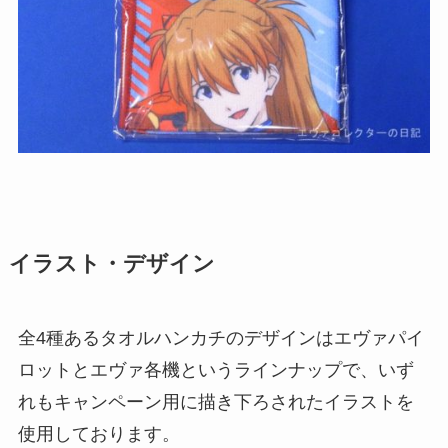
イラスト・デザイン
全4種あるタオルハンカチのデザインはエヴァパイ
ロットとエヴァ各機というラインナップで、いず
れもキャンペーン用に描き下ろされたイラストを
使用しております。