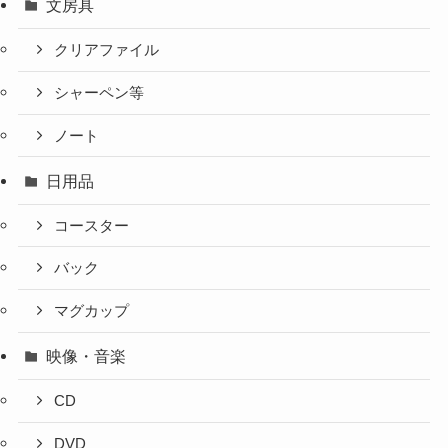
文房具
クリアファイル
シャーペン等
ノート
日用品
コースター
バック
マグカップ
映像・音楽
CD
DVD