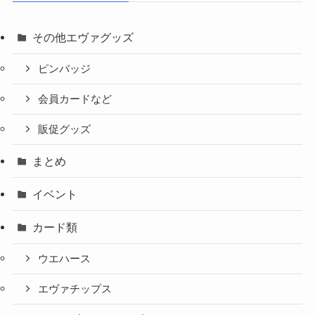
その他エヴァグッズ
ピンバッジ
会員カードなど
販促グッズ
まとめ
イベント
カード類
ウエハース
エヴァチップス