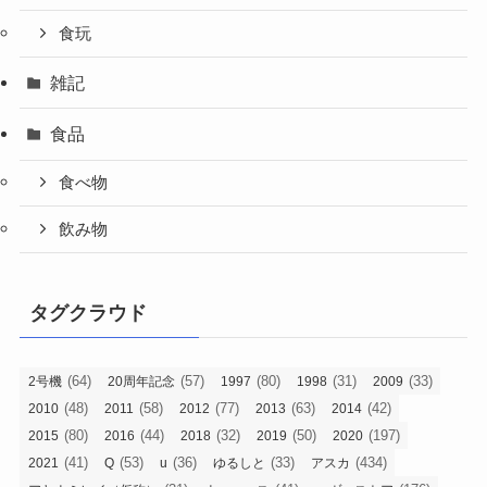
食玩
雑記
食品
食べ物
飲み物
タグクラウド
(64)
(57)
(80)
(31)
(33)
2号機
20周年記念
1997
1998
2009
(48)
(58)
(77)
(63)
(42)
2010
2011
2012
2013
2014
(80)
(44)
(32)
(50)
(197)
2015
2016
2018
2019
2020
(41)
(53)
(36)
(33)
(434)
2021
Q
u
ゆるしと
アスカ