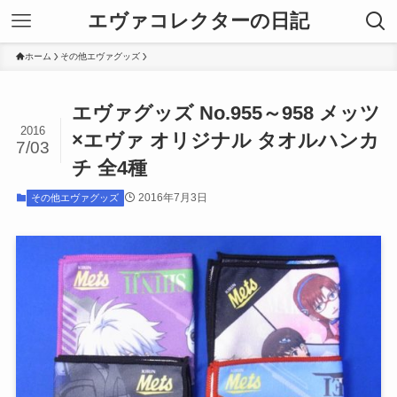
エヴァコレクターの日記
ホーム
その他エヴァグッズ
エヴァグッズ No.955～958 メッツ
2016
×エヴァ オリジナル タオルハンカ
7/03
チ 全4種
2016年7月3日
その他エヴァグッズ