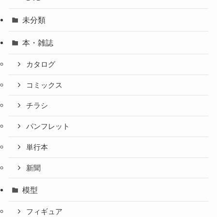
未分類
本・雑誌
カタログ
コミックス
チラシ
パンフレット
単行本
新聞
模型
フィギュア