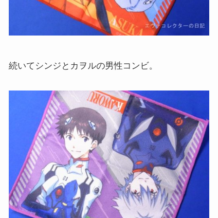
続いてシンジとカヲルの男性コンビ。