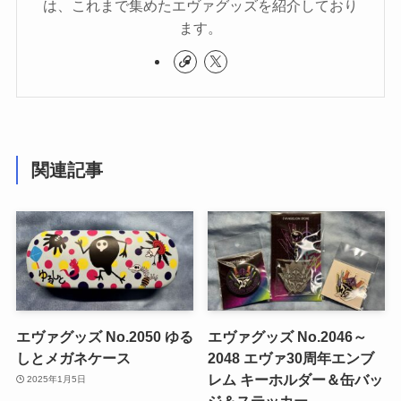
は、これまで集めたエヴァグッズを紹介しており
ます。
関連記事
エヴァグッズ No.2050 ゆる
エヴァグッズ No.2046～
しとメガネケース
2048 エヴァ30周年エンブ
レム キーホルダー＆缶バッ
2025年1月5日
ジ＆ステッカー