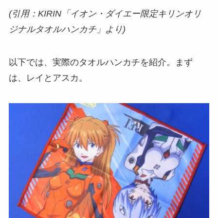
(引用：KIRIN「イオン・ダイエー限定キリンオリ
ジナルタオルハンカチ」より)
以下では、実際のタオルハンカチを紹介。まず
は、レイとアスカ。