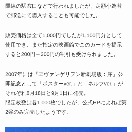
隈線の駅窓口などで行われましたが、定額小為替
で郵送にて購入することも可能でした。
販売価格は全て1,000円でしたが1,100円分として
使用でき、また指定の映画館でこのカードを提示
すると200円～300円の割引も受けられました。
2007年には『ヱヴァンゲリヲン新劇場版：序』公
開記念として「ポスターver.」と「ネルフver.」が
それぞれ8月18日と9月1日に発売。
限定枚数は各1,000枚でしたが、公式HPによれば第
2弾のみ完売したようです。