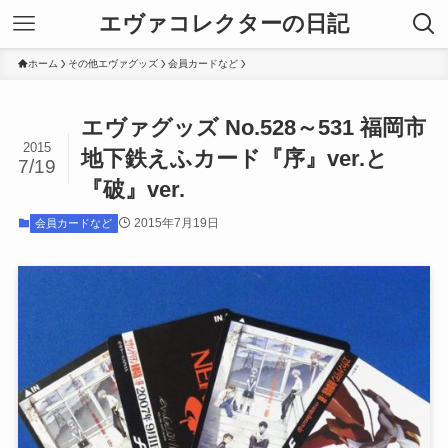
エヴァコレクターの日記
ホーム
その他エヴァグッズ
会員カードなど
エヴァグッズ No.528～531 福岡市
2015
地下鉄えふカード『序』ver.と
7/19
『破』ver.
2015年7月19日
会員カードなど