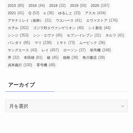
(80)
(44)
(32)
(50)
(197)
2015
2016
2018
2019
2020
(41)
(53)
(36)
(33)
(434)
2021
Q
u
ゆるしと
アスカ
(31)
(41)
(176)
アヤナミレイ（仮称）
ウエハース
エヴァストア
(262)
(40)
(44)
カヲル
ゴジラ対エヴァンゲリオン
シト新生
(353)
(45)
(31)
(41)
シンジ
シン・エヴァ
セブン-イレブン
ネルフ
(85)
(238)
(73)
(36)
バンダイ
マリ
ミサト
ムービック
(43)
(457)
(37)
(248)
ヤングエース
レイ
ローソン
初号機
(32)
(81)
(45)
(38)
(39)
序
本田雄
破
箱根
角川書店
(100)
(48)
貞本義行
零号機
アーカイブ
ア
ー
カ
イ
ブ