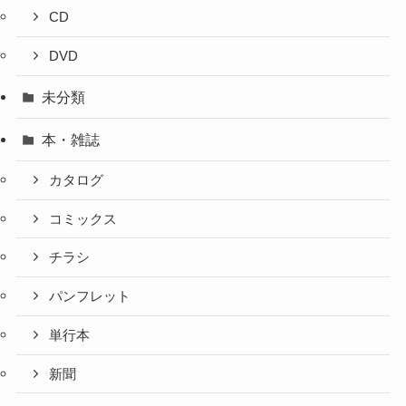
CD
DVD
未分類
本・雑誌
カタログ
コミックス
チラシ
パンフレット
単行本
新聞