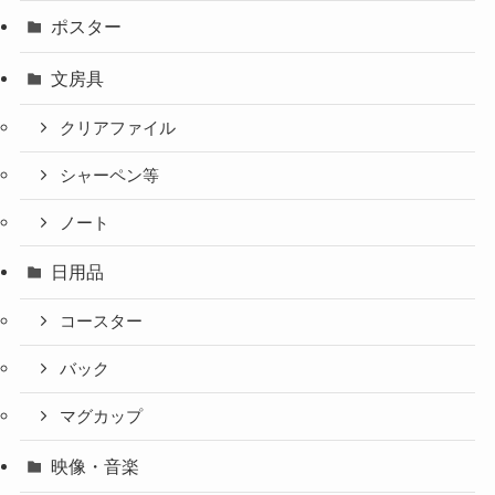
ポスター
文房具
クリアファイル
シャーペン等
ノート
日用品
コースター
バック
マグカップ
映像・音楽