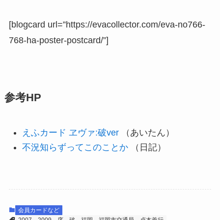
[blogcard url=”https://evacollector.com/eva-no766-
768-ha-poster-postcard/”]
参考HP
えふカード ヱヴァ:破ver
（あいたん）
不況知らずってこのことか
（日記）
会員カードなど