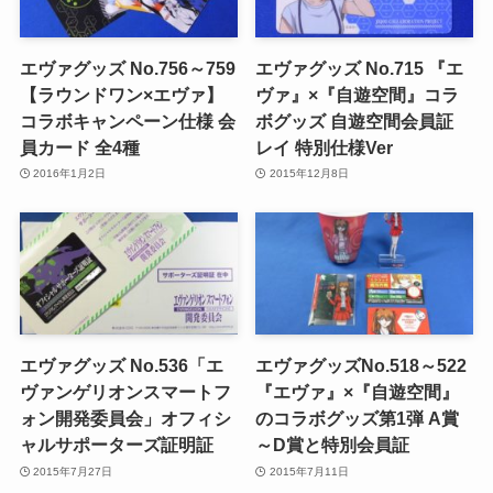
エヴァグッズ No.756～759
エヴァグッズ No.715 『エ
【ラウンドワン×エヴァ】
ヴァ』×『自遊空間』コラ
コラボキャンペーン仕様 会
ボグッズ 自遊空間会員証
員カード 全4種
レイ 特別仕様Ver
2016年1月2日
2015年12月8日
エヴァグッズ No.536「エ
エヴァグッズNo.518～522
ヴァンゲリオンスマートフ
『エヴァ』×『自遊空間』
ォン開発委員会」オフィシ
のコラボグッズ第1弾 A賞
ャルサポーターズ証明証
～D賞と特別会員証
2015年7月27日
2015年7月11日