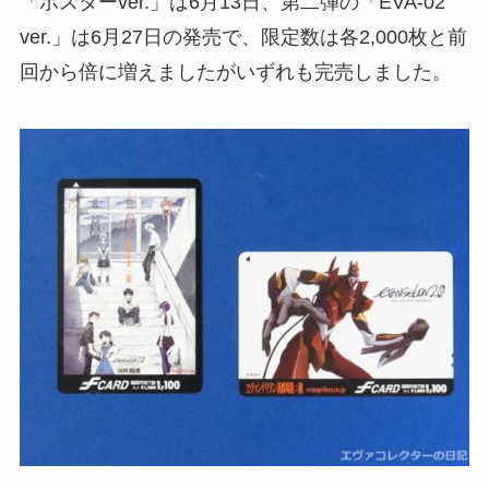
「ポスターver.」は6月13日、第二弾の「EVA-02
ver.」は6月27日の発売で、限定数は各2,000枚と前
回から倍に増えましたがいずれも完売しました。