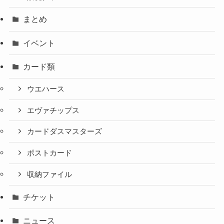
まとめ
イベント
カード類
ウエハース
エヴァチップス
カードダスマスターズ
ポストカード
収納ファイル
チケット
ニュース