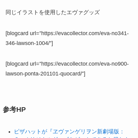
同じイラストを使用したエヴァグッズ
[blogcard url=”https://evacollector.com/eva-no341-
346-lawson-1004/”]
[blogcard url=”https://evacollector.com/eva-no900-
lawson-ponta-201101-quocard/”]
参考HP
ピザハットが『ヱヴァンゲリヲン新劇場版：