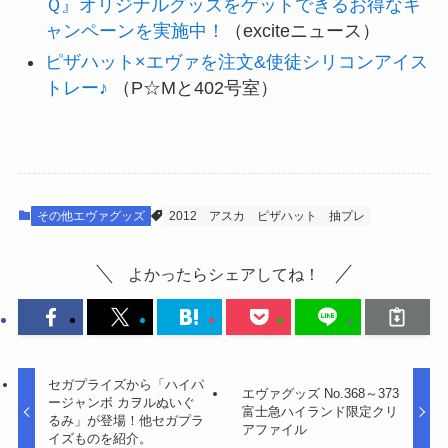
Ｑ』オリジナルグッズをゲットできるお得なキ
ャンペーンを実施中！
（exciteニュース）
ピザハット×エヴァを注文&使徒シリコンアイス
トレー♪
（P☆Mと402号室）
その他エヴァグッズ
2012
アスカ
ピザハット
抽プレ
よかったらシェアしてね！
セガプライズから「ハイパ
エヴァグッズ No.368～373
ージャンボ カヲルぬいぐ
富士急ハイランド限定クリ
るみ」が登場！他セガプラ
アファイル
イズものを紹介。