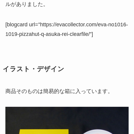
ルがありました。
[blogcard url=”https://evacollector.com/eva-no1016-
1019-pizzahut-q-asuka-rei-clearfile/”]
イラスト・デザイン
商品そのものは簡易的な箱に入っています。