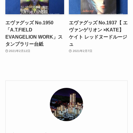
エヴァグッズ No.1950
エヴァグッズ No.1937【 エ
「A.T.FIELD
ヴァンゲリオン ×KATE】
EVANGELION WORK」ス
ケイト レッドヌードルージ
タンプラリー台紙
ュ
2021年2月12日
2021年2月7日