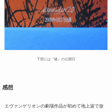
下部には『破』の公開日
感想
エヴァンゲリオンの劇場作品が初めて地上波で放