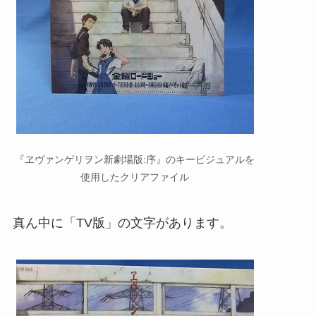
『ヱヴァンゲリヲン新劇場版:序』のキービジュアルを
使用したクリアファイル
真ん中に「TV版」の文字があります。