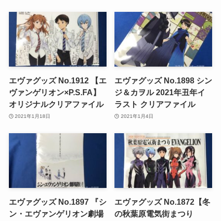
エヴァグッズ No.1912 【エ
エヴァグッズ No.1898 シン
ヴァンゲリオン×P.S.FA】
ジ＆カヲル 2021年丑年イ
オリジナルクリアファイル
ラスト クリアファイル
2021年1月18日
2021年1月4日
エヴァグッズ No.1897 『シ
エヴァグッズ No.1872【冬
ン・エヴァンゲリオン劇場
の秋葉原電気街まつり