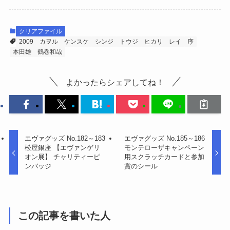
クリアファイル
2009
カヲル
ケンスケ
シンジ
トウジ
ヒカリ
レイ
序
本田雄
鶴巻和哉
よかったらシェアしてね！
エヴァグッズ No.182～183
エヴァグッズ No.185～186
松屋銀座 【エヴァンゲリ
モンテローザキャンペーン
オン展】 チャリティーピ
用スクラッチカードと参加
ンバッジ
賞のシール
この記事を書いた人