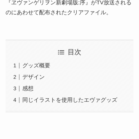
『ヱヴァンゲリヲン新劇場版:序』がTV放送される
のにあわせて配布されたクリアファイル。
目次
グッズ概要
デザイン
感想
同じイラストを使用したエヴァグッズ