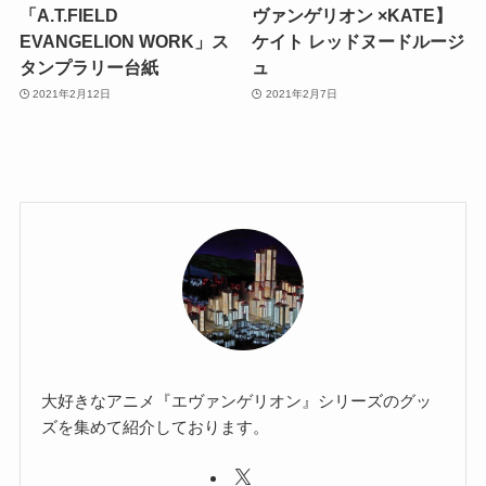
「A.T.FIELD
ヴァンゲリオン ×KATE】
EVANGELION WORK」ス
ケイト レッドヌードルージ
タンプラリー台紙
ュ
2021年2月12日
2021年2月7日
大好きなアニメ『エヴァンゲリオン』シリーズのグッ
ズを集めて紹介しております。