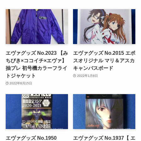
エヴァグッズ No.2023 【み
エヴァグッズ No.2015 エポ
ちびき×ココイチ×エヴァ】
スオリジナル マリ＆アスカ
抽プレ 初号機カラーフライ
キャンバスボード
トジャケット
2022年1月6日
2022年8月15日
エヴァグッズ No.1950
エヴァグッズ No.1937【 エ