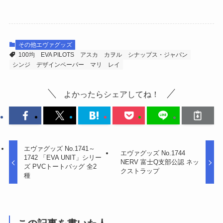
その他エヴァグッズ
100均
EVA PILOTS
アスカ
カヲル
シナップス・ジャパン
シンジ
デザインペーパー
マリ
レイ
よかったらシェアしてね！
エヴァグッズ No.1741～
エヴァグッズ No.1744
1742 「EVA UNIT」シリー
NERV 富士Q支部公認 ネッ
ズ PVCトートバッグ 全2
クストラップ
種