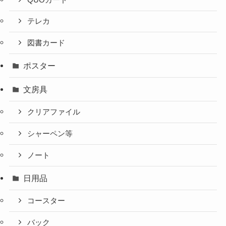
テレカ
図書カード
ポスター
文房具
クリアファイル
シャーペン等
ノート
日用品
コースター
バック