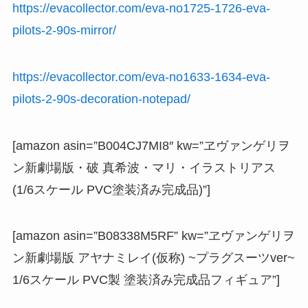
https://evacollector.com/eva-no1725-1726-eva-
pilots-2-90s-mirror/
https://evacollector.com/eva-no1633-1634-eva-
pilots-2-90s-decoration-notepad/
[amazon asin=”B004CJ7MI8″ kw=”ヱヴァンゲリヲ
ン新劇場版・破 真希波・マリ・イラストリアス
(1/6スケール PVC塗装済み完成品)”]
[amazon asin=”B08338M5RF” kw=”ヱヴァンゲリヲ
ン新劇場版 アヤナミレイ(仮称) ~プラグスーツver~
1/6スケール PVC製 塗装済み完成品フィギュア”]