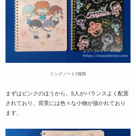
リングノート2種類
まずはピンクのほうから。5人がバランスよく配置
されており、背景には色々な小物が描かれており
ます。