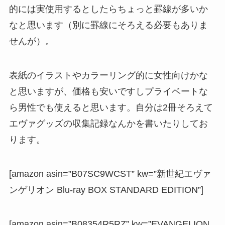
的には実使用するとしたらちょっと罫線が多いか
なと思います（別に罫線にそろえる必要もありま
せんが）。
表紙のイラストやカラーリング的に女性向けかな
と思いますが、価格も安いですしプライベートな
ら男性でも使えると思います。自分は2冊そろえて
エヴァグッズの収集記録なんかを書いたりしてお
ります。
[amazon asin=”B07SC9WCST” kw=”新世紀エヴァ
ンゲリオン Blu-ray BOX STANDARD EDITION”]
[amazon asin=”B08354R5RZ” kw=”EVANGELION