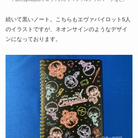
続いて黒いノート。こちらもエヴァパイロット5人
のイラストですが、ネオンサインのようなデザイ
ンになっております。