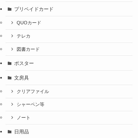
プリペイドカード
QUOカード
テレカ
図書カード
ポスター
文房具
クリアファイル
シャーペン等
ノート
日用品