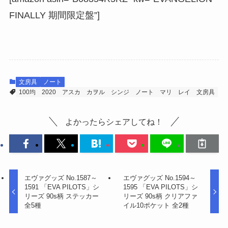
FINALLY 期間限定盤”]
文房具
ノート
100均
2020
アスカ
カヲル
シンジ
ノート
マリ
レイ
文房具
よかったらシェアしてね！
エヴァグッズ No.1587～
エヴァグッズ No.1594～
1591 「EVA PILOTS」シ
1595 「EVA PILOTS」シ
リーズ 90s柄 ステッカー
リーズ 90s柄 クリアファ
全5種
イル10ポケット 全2種