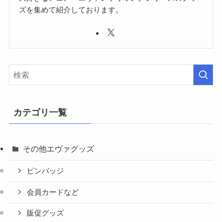
ズを集めて紹介しております。
カテゴリ一覧
その他エヴァグッズ
ピンバッジ
会員カードなど
販促グッズ