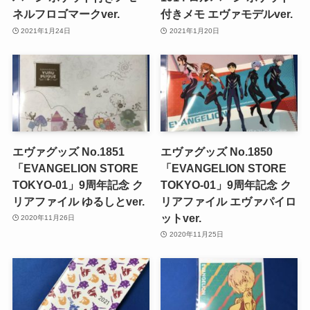
ネルフロゴマークver.
付きメモ エヴァモデルver.
2021年1月24日
2021年1月20日
エヴァグッズ No.1851
エヴァグッズ No.1850
「EVANGELION STORE
「EVANGELION STORE
TOKYO-01」9周年記念 ク
TOKYO-01」9周年記念 ク
リアファイル ゆるしとver.
リアファイル エヴァパイロ
ットver.
2020年11月26日
2020年11月25日