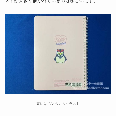
ストが大きく描かれているのは珍しいです。
裏にはペンペンのイラスト