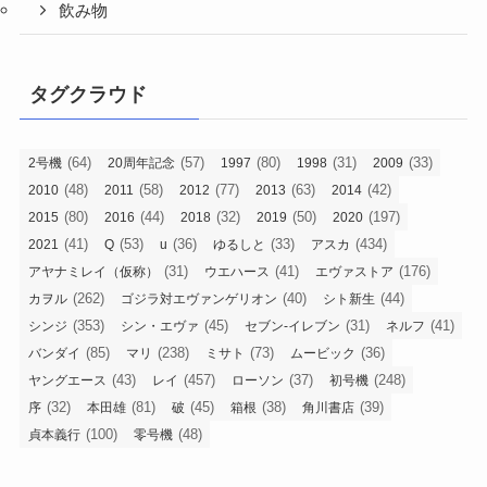
飲み物
タグクラウド
(64)
(57)
(80)
(31)
(33)
2号機
20周年記念
1997
1998
2009
(48)
(58)
(77)
(63)
(42)
2010
2011
2012
2013
2014
(80)
(44)
(32)
(50)
(197)
2015
2016
2018
2019
2020
(41)
(53)
(36)
(33)
(434)
2021
Q
u
ゆるしと
アスカ
(31)
(41)
(176)
アヤナミレイ（仮称）
ウエハース
エヴァストア
(262)
(40)
(44)
カヲル
ゴジラ対エヴァンゲリオン
シト新生
(353)
(45)
(31)
(41)
シンジ
シン・エヴァ
セブン-イレブン
ネルフ
(85)
(238)
(73)
(36)
バンダイ
マリ
ミサト
ムービック
(43)
(457)
(37)
(248)
ヤングエース
レイ
ローソン
初号機
(32)
(81)
(45)
(38)
(39)
序
本田雄
破
箱根
角川書店
(100)
(48)
貞本義行
零号機