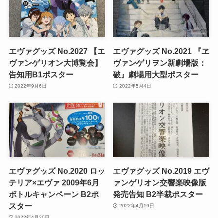
エヴァグッズ No.2027 【エ
エヴァグッズ No.2021 『ヱ
ヴァンゲリオン大博覧会】
ヴァンゲリヲン新劇場版：
告知用B1ポスター
破』劇場用大型ポスター
2022年9月6日
2022年5月4日
エヴァグッズ No.2020 ロッ
エヴァグッズ No.2019 エヴ
テリア×エヴァ 2009年6月
ァンゲリオン交響楽映像版
ボトルキャンペーン B2ポ
発売告知 B2半裁ポスター
スター
2022年4月19日
2022年4月20日