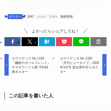
ポスター
1997
シンジ
ミサト
鶴巻和哉
よかったらシェアしてね！
エヴァグッズ No.1318
エヴァグッズ No.1320
『鋼鉄のガールフレンド』
「月刊ニュータイプ」2003
ヤマギワソフト館 予約特
年3月号 宣伝用中吊りポス
典ポスター
ター
この記事を書いた人