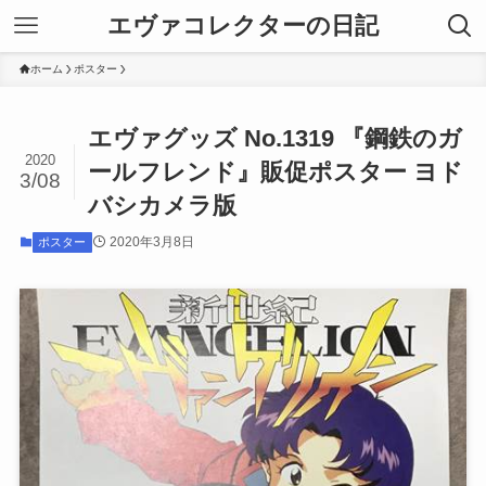
エヴァコレクターの日記
ホーム
ポスター
エヴァグッズ No.1319 『鋼鉄のガ
2020
ールフレンド』販促ポスター ヨド
3/08
バシカメラ版
2020年3月8日
ポスター