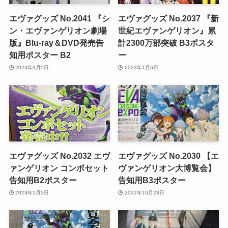
エヴァグッズ No.2041 『シ
エヴァグッズ No.2037 『新
ン・エヴァンゲリオン劇場
世紀エヴァンゲリオン』累
版』Blu-ray＆DVD発売告
計2300万部突破 B3ポスタ
知用ポスター B2
ー
2023年3月5日
2023年1月6日
エヴァグッズ No.2032 エヴ
エヴァグッズ No.2030 【エ
ァンゲリオン コンボセット
ヴァンゲリオン大博覧会】
告知用B2ポスター
告知用B3ポスター
2023年1月2日
2022年10月23日