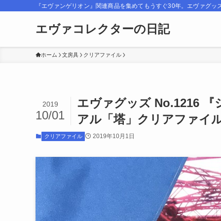
『エヴァンゲリオン』関連商品を集めてもうすぐ30年。エヴァグッ
エヴァコレクターの日記
ホーム
文房具
クリアファイル
エヴァグッズ No.1216
2019
10/01
アル「塔」クリアファイ
2019年10月1日
クリアファイル