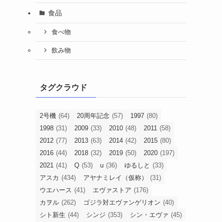
食品
食べ物
飲み物
タグクラウド
2号機
(64)
20周年記念
(57)
1997
(80)
1998
(31)
2009
(33)
2010
(48)
2011
(58)
2012
(77)
2013
(63)
2014
(42)
2015
(80)
2016
(44)
2018
(32)
2019
(50)
2020
(197)
2021
(41)
Q
(53)
u
(36)
ゆるしと
(33)
アスカ
(434)
アヤナミレイ（仮称）
(31)
ウエハース
(41)
エヴァストア
(176)
カヲル
(262)
ゴジラ対エヴァンゲリオン
(40)
シト新生
(44)
シンジ
(353)
シン・エヴァ
(45)