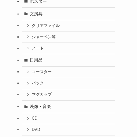
ポスター
文房具
クリアファイル
シャーペン等
ノート
日用品
コースター
バック
マグカップ
映像・音楽
CD
DVD