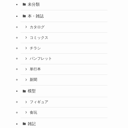
未分類
本・雑誌
カタログ
コミックス
チラシ
パンフレット
単行本
新聞
模型
フィギュア
食玩
雑記