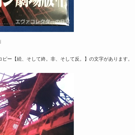
面
コピー【続、そして終。非、そして反。】の文字があります。