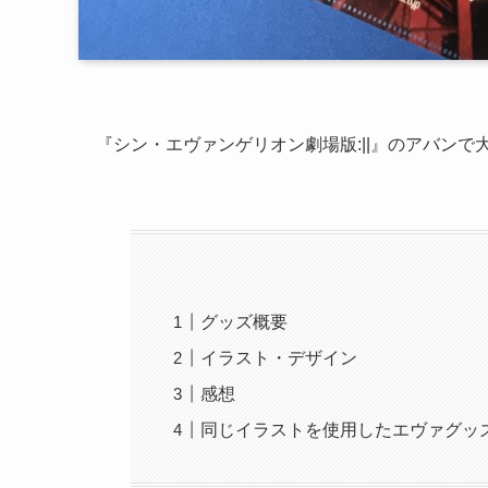
『シン・エヴァンゲリオン劇場版:||』のアバン
グッズ概要
イラスト・デザイン
感想
同じイラストを使用したエヴァグッ