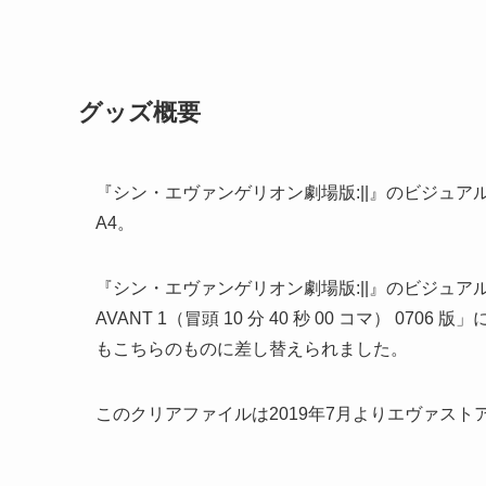
グッズ概要
『シン・エヴァンゲリオン劇場版:||』のビジュ
A4。
『シン・エヴァンゲリオン劇場版:||』のビジュア
AVANT 1（冒頭 10 分 40 秒 00 コマ） 
もこちらのものに差し替えられました。
このクリアファイルは2019年7月よりエヴァスト