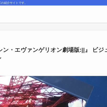
ズの紹介サイトです。
 『シン・エヴァンゲリオン劇場版:||』 ビジ
ル