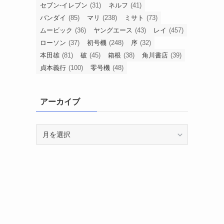
セブン-イレブン
(31)
ネルフ
(41)
バンダイ
(85)
マリ
(238)
ミサト
(73)
ムービック
(36)
ヤングエース
(43)
レイ
(457)
ローソン
(37)
初号機
(248)
序
(32)
本田雄
(81)
破
(45)
箱根
(38)
角川書店
(39)
貞本義行
(100)
零号機
(48)
アーカイブ
ア
ー
カ
イ
ブ