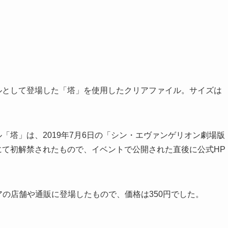
アルとして登場した「塔」を使用したクリアファイル。サイズは
ル「塔」は、2019年7月6日の「シン・エヴァンゲリオン劇場版
0706 版」にて初解禁されたもので、イベントで公開された直後に公式HP
アの店舗や通販に登場したもので、価格は350円でした。