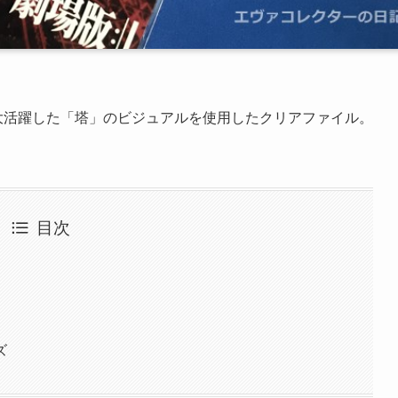
で大活躍した「塔」のビジュアルを使用したクリアファイル。
目次
ズ