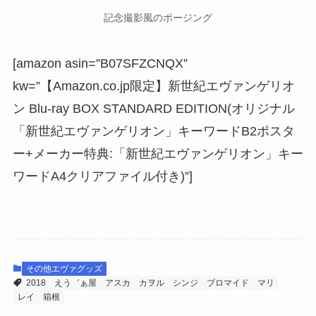
記念撮影風のポージング
[amazon asin=”B07SFZCNQX”
kw=”【Amazon.co.jp限定】新世紀エヴァンゲリオ
ン Blu-ray BOX STANDARD EDITION(オリジナル
「新世紀エヴァンゲリオン」キーワードB2ポスタ
ー+メーカー特典:「新世紀エヴァンゲリオン」キー
ワードA4クリアファイル付き)”]
その他エヴァグッズ
2018
えう゛ぁ屋
アスカ
カヲル
シンジ
ブロマイド
マリ
レイ
箱根