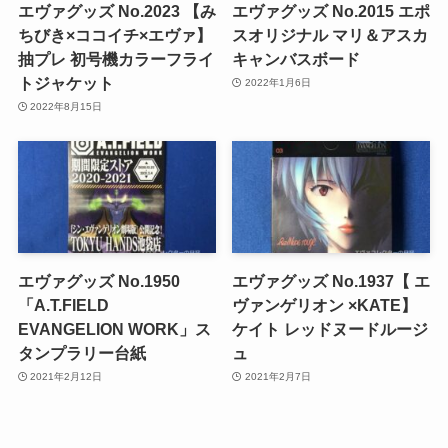
エヴァグッズ No.2023 【み
エヴァグッズ No.2015 エポ
ちびき×ココイチ×エヴァ】
スオリジナル マリ＆アスカ
抽プレ 初号機カラーフライ
キャンバスボード
トジャケット
2022年1月6日
2022年8月15日
エヴァグッズ No.1950
エヴァグッズ No.1937【 エ
「A.T.FIELD
ヴァンゲリオン ×KATE】
EVANGELION WORK」ス
ケイト レッドヌードルージ
タンプラリー台紙
ュ
2021年2月12日
2021年2月7日