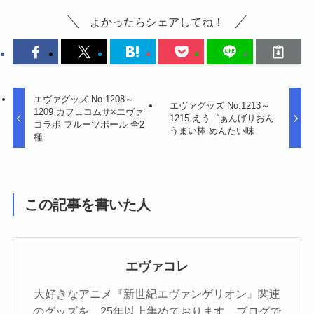
よかったらシェアしてね！
エヴァグッズ No.1208～
エヴァグッズ No.1213～
1209 カフェコムサ×エヴァ
1215 えう゛ぁんげりおん
コラボ フルーツボール 全2
うまい棒 めんたい味
種
この記事を書いた人
エヴァコレ
大好きなアニメ『新世紀エヴァンゲリオン』関連
のグッズを、25年以上集めております。ブログで