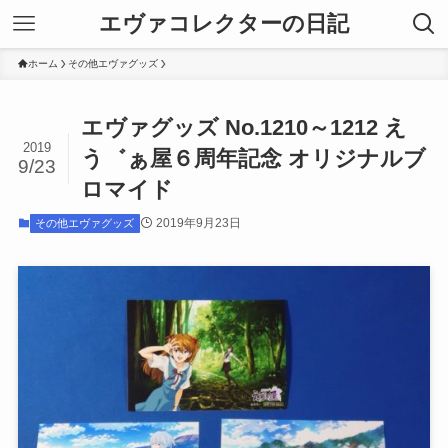
エヴァコレクターの日記
ホーム
その他エヴァグッズ
エヴァグッズ No.1210～1212 え
2019
う゛ぁ屋６周年記念 オリジナルブ
9/23
ロマイド
2019年9月23日
その他エヴァグッズ