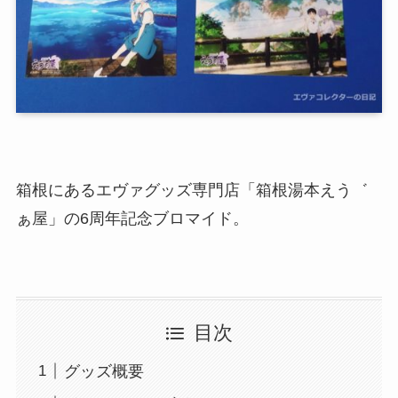
箱根にあるエヴァグッズ専門店「箱根湯本えう゛
ぁ屋」の6周年記念ブロマイド。
目次
グッズ概要