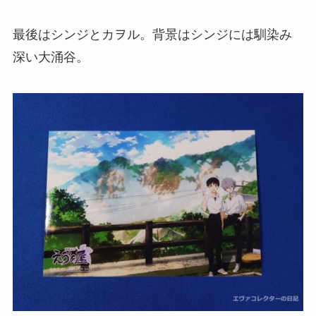
最後はシンジとカヲル。背景はシンジには馴染み
深い大涌谷。