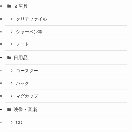
文房具
クリアファイル
シャーペン等
ノート
日用品
コースター
バック
マグカップ
映像・音楽
CD