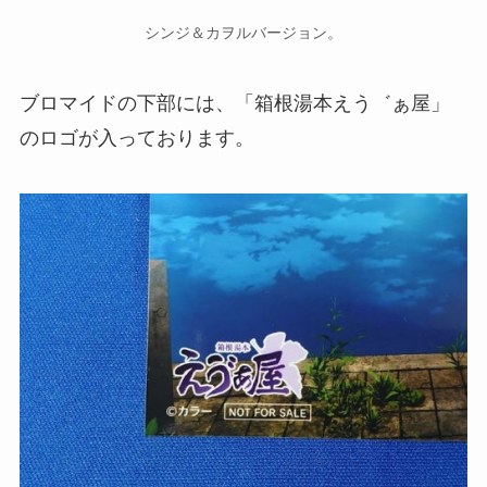
シンジ＆カヲルバージョン。
ブロマイドの下部には、「箱根湯本えう゛ぁ屋」
のロゴが入っております。