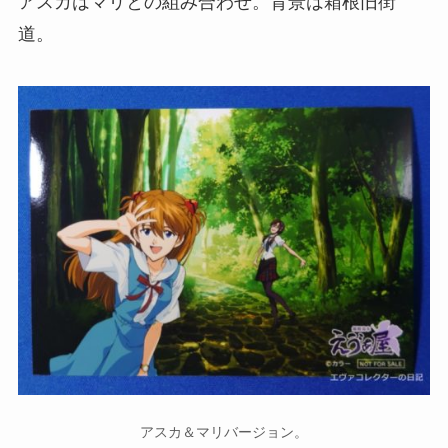
アスカはマリとの組み合わせ。背景は箱根旧街
道。
アスカ＆マリバージョン。