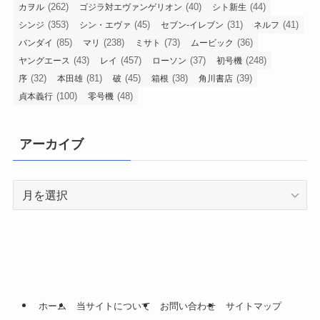
(262)
(40)
(44)
カヲル
ゴジラ対エヴァンゲリオン
シト新生
(353)
(45)
(31)
(41)
シンジ
シン・エヴァ
セブン-イレブン
ネルフ
(85)
(238)
(73)
(36)
バンダイ
マリ
ミサト
ムービック
(43)
(457)
(37)
(248)
ヤングエース
レイ
ローソン
初号機
(32)
(81)
(45)
(38)
(39)
序
本田雄
破
箱根
角川書店
(100)
(48)
貞本義行
零号機
アーカイブ
ア
ー
カ
イ
ブ
ホーム
当サイトについて
お問い合わせ
サイトマップ