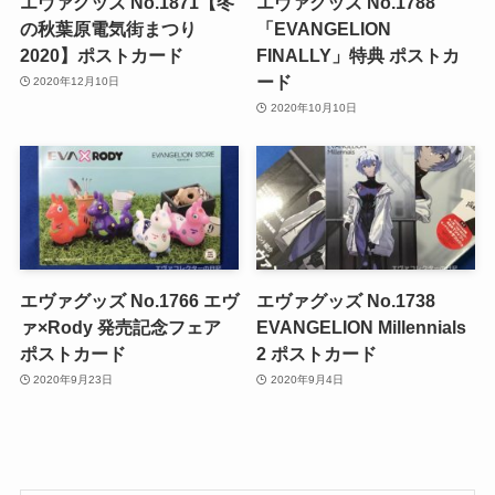
エヴァグッズ No.1871【冬
エヴァグッズ No.1788
の秋葉原電気街まつり
「EVANGELION
2020】ポストカード
FINALLY」特典 ポストカ
ード
2020年12月10日
2020年10月10日
エヴァグッズ No.1766 エヴ
エヴァグッズ No.1738
ァ×Rody 発売記念フェア
EVANGELION Millennials
ポストカード
2 ポストカード
2020年9月23日
2020年9月4日