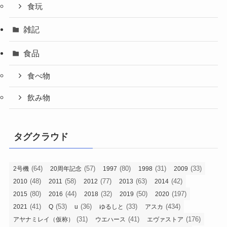
食玩
雑記
食品
食べ物
飲み物
タグクラウド
(64)
(57)
(80)
(31)
(33)
2号機
20周年記念
1997
1998
2009
(48)
(58)
(77)
(63)
(42)
2010
2011
2012
2013
2014
(80)
(44)
(32)
(50)
(197)
2015
2016
2018
2019
2020
(41)
(53)
(36)
(33)
(434)
2021
Q
u
ゆるしと
アスカ
(31)
(41)
(176)
アヤナミレイ（仮称）
ウエハース
エヴァストア