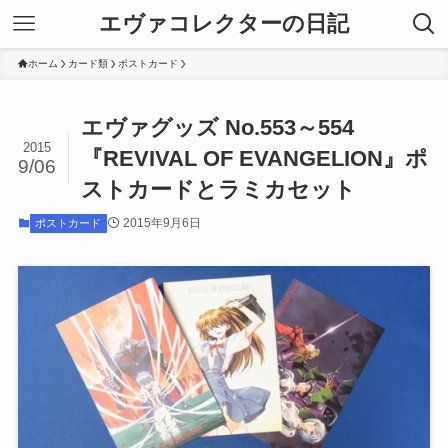
エヴァコレクターの日記
ホーム
カード類
ポストカード
エヴァグッズ No.553～554
2015
『REVIVAL OF EVANGELION』ポ
9/06
ストカードとラミカセット
2015年9月6日
ポストカード