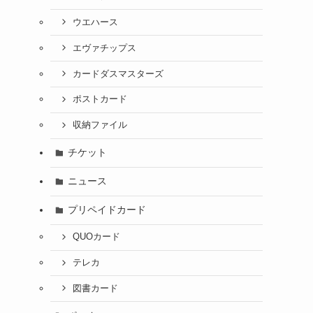
ウエハース
エヴァチップス
カードダスマスターズ
ポストカード
収納ファイル
チケット
ニュース
プリペイドカード
QUOカード
テレカ
図書カード