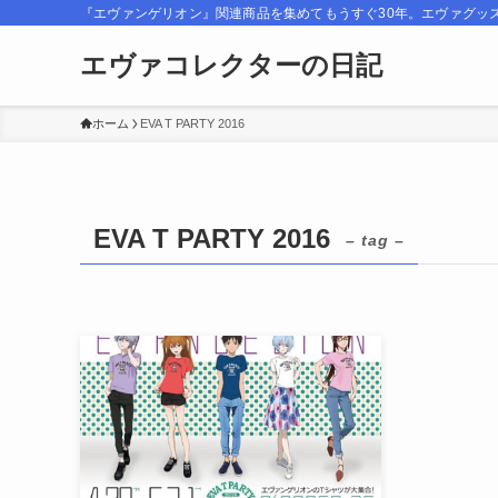
『エヴァンゲリオン』関連商品を集めてもうすぐ30年。エヴァグッ
エヴァコレクターの日記
ホーム
EVA T PARTY 2016
EVA T PARTY 2016
– tag –