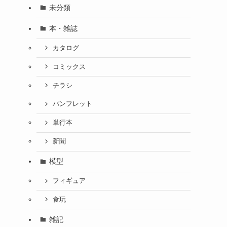
未分類
本・雑誌
カタログ
コミックス
チラシ
パンフレット
単行本
新聞
模型
フィギュア
食玩
雑記