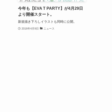
今年も【EVA T PARTY】が4月29日
より開催スタート。
新規描き下ろしイラストも同時に公開。
2016年4月9日
ニュース