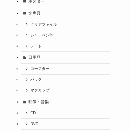
ポスター
文房具
クリアファイル
シャーペン等
ノート
日用品
コースター
バック
マグカップ
映像・音楽
CD
DVD