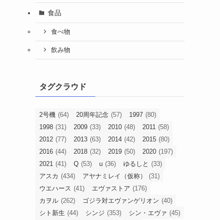
食品
食べ物
飲み物
タグクラウド
2号機
(64)
20周年記念
(57)
1997
(80)
1998
(31)
2009
(33)
2010
(48)
2011
(58)
2012
(77)
2013
(63)
2014
(42)
2015
(80)
2016
(44)
2018
(32)
2019
(50)
2020
(197)
2021
(41)
Q
(53)
u
(36)
ゆるしと
(33)
アスカ
(434)
アヤナミレイ（仮称）
(31)
ウエハース
(41)
エヴァストア
(176)
カヲル
(262)
ゴジラ対エヴァンゲリオン
(40)
シト新生
(44)
シンジ
(353)
シン・エヴァ
(45)