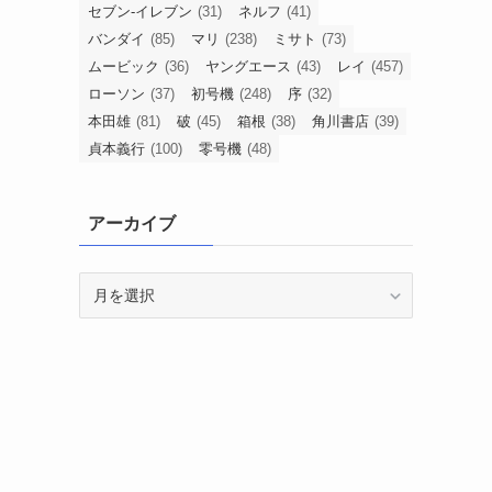
セブン-イレブン
(31)
ネルフ
(41)
バンダイ
(85)
マリ
(238)
ミサト
(73)
ムービック
(36)
ヤングエース
(43)
レイ
(457)
ローソン
(37)
初号機
(248)
序
(32)
本田雄
(81)
破
(45)
箱根
(38)
角川書店
(39)
貞本義行
(100)
零号機
(48)
アーカイブ
ア
ー
カ
イ
ブ