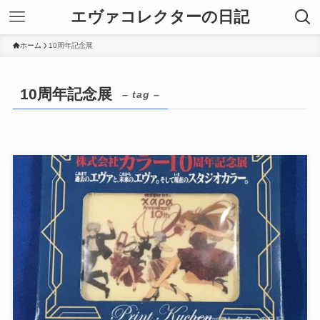
エヴァコレクターの日記
ホーム
10周年記念展
10周年記念展
– tag –