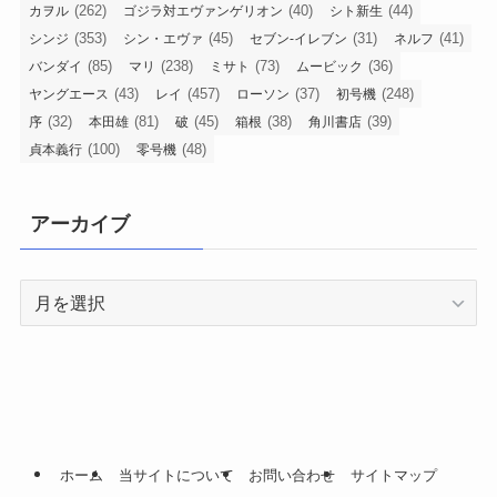
(262)
(40)
(44)
カヲル
ゴジラ対エヴァンゲリオン
シト新生
(353)
(45)
(31)
(41)
シンジ
シン・エヴァ
セブン-イレブン
ネルフ
(85)
(238)
(73)
(36)
バンダイ
マリ
ミサト
ムービック
(43)
(457)
(37)
(248)
ヤングエース
レイ
ローソン
初号機
(32)
(81)
(45)
(38)
(39)
序
本田雄
破
箱根
角川書店
(100)
(48)
貞本義行
零号機
アーカイブ
ア
ー
カ
イ
ブ
ホーム
当サイトについて
お問い合わせ
サイトマップ