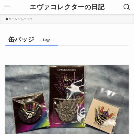
エヴァコレクターの日記
ホーム
缶バッジ
缶バッジ
– tag –