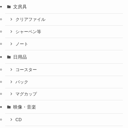
文房具
クリアファイル
シャーペン等
ノート
日用品
コースター
バック
マグカップ
映像・音楽
CD