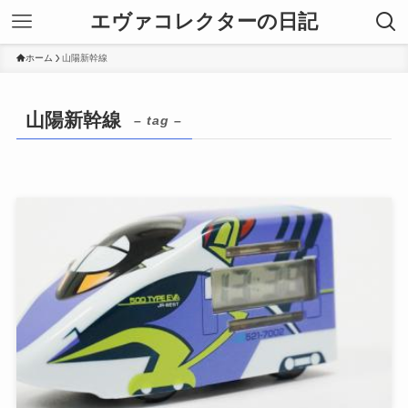
エヴァコレクターの日記
ホーム
山陽新幹線
山陽新幹線
– tag –