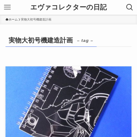
エヴァコレクターの日記
ホーム
実物大初号機建造計画
実物大初号機建造計画
– tag –