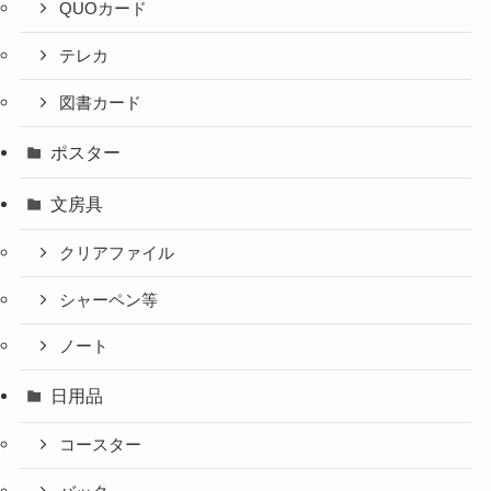
QUOカード
テレカ
図書カード
ポスター
文房具
クリアファイル
シャーペン等
ノート
日用品
コースター