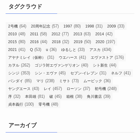
タグクラウド
(64)
(57)
(80)
(31)
(33)
2号機
20周年記念
1997
1998
2009
(48)
(58)
(77)
(63)
(42)
2010
2011
2012
2013
2014
(80)
(44)
(32)
(50)
(197)
2015
2016
2018
2019
2020
(41)
(53)
(36)
(33)
(434)
2021
Q
u
ゆるしと
アスカ
(31)
(41)
(176)
アヤナミレイ（仮称）
ウエハース
エヴァストア
(262)
(40)
(44)
カヲル
ゴジラ対エヴァンゲリオン
シト新生
(353)
(45)
(31)
(41)
シンジ
シン・エヴァ
セブン-イレブン
ネルフ
(85)
(238)
(73)
(36)
バンダイ
マリ
ミサト
ムービック
(43)
(457)
(37)
(248)
ヤングエース
レイ
ローソン
初号機
(32)
(81)
(45)
(38)
(39)
序
本田雄
破
箱根
角川書店
(100)
(48)
貞本義行
零号機
アーカイブ