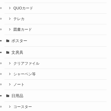
QUOカード
テレカ
図書カード
ポスター
文房具
クリアファイル
シャーペン等
ノート
日用品
コースター