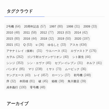
タグクラウド
(64)
(57)
(80)
(31)
(33)
2号機
20周年記念
1997
1998
2009
(48)
(58)
(77)
(63)
(42)
2010
2011
2012
2013
2014
(80)
(44)
(32)
(50)
(197)
2015
2016
2018
2019
2020
(41)
(53)
(36)
(33)
(434)
2021
Q
u
ゆるしと
アスカ
(31)
(41)
(176)
アヤナミレイ（仮称）
ウエハース
エヴァストア
(262)
(40)
(44)
カヲル
ゴジラ対エヴァンゲリオン
シト新生
(353)
(45)
(31)
(41)
シンジ
シン・エヴァ
セブン-イレブン
ネルフ
(85)
(238)
(73)
(36)
バンダイ
マリ
ミサト
ムービック
(43)
(457)
(37)
(248)
ヤングエース
レイ
ローソン
初号機
(32)
(81)
(45)
(38)
(39)
序
本田雄
破
箱根
角川書店
(100)
(48)
貞本義行
零号機
アーカイブ