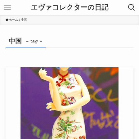
エヴァコレクターの日記
ホーム
中国
中国
– tag –