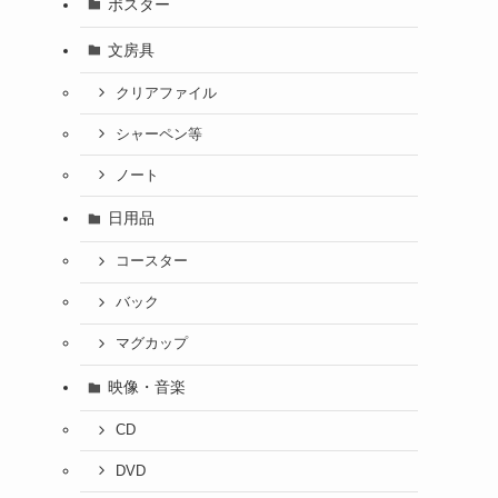
ポスター
文房具
クリアファイル
シャーペン等
ノート
日用品
コースター
バック
マグカップ
映像・音楽
CD
DVD