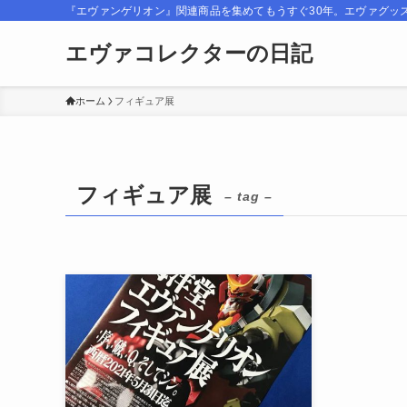
『エヴァンゲリオン』関連商品を集めてもうすぐ30年。エヴァグッ
エヴァコレクターの日記
ホーム
フィギュア展
フィギュア展
– tag –