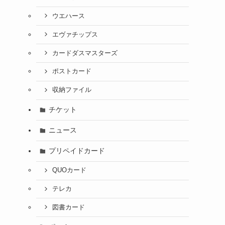
ウエハース
エヴァチップス
カードダスマスターズ
ポストカード
収納ファイル
チケット
ニュース
プリペイドカード
QUOカード
テレカ
図書カード