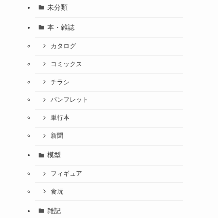
未分類
本・雑誌
カタログ
コミックス
チラシ
パンフレット
単行本
新聞
模型
フィギュア
食玩
雑記