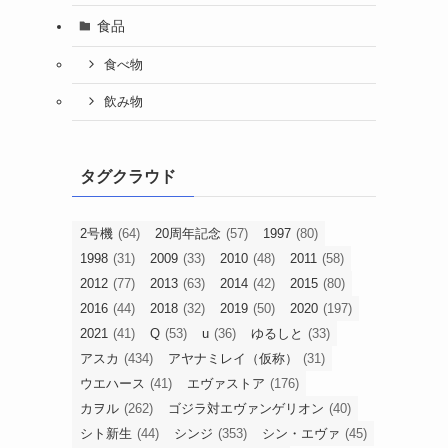
食品
食べ物
飲み物
タグクラウド
2号機
(64)
20周年記念
(57)
1997
(80)
1998
(31)
2009
(33)
2010
(48)
2011
(58)
2012
(77)
2013
(63)
2014
(42)
2015
(80)
2016
(44)
2018
(32)
2019
(50)
2020
(197)
2021
(41)
Q
(53)
u
(36)
ゆるしと
(33)
アスカ
(434)
アヤナミレイ（仮称）
(31)
ウエハース
(41)
エヴァストア
(176)
カヲル
(262)
ゴジラ対エヴァンゲリオン
(40)
シト新生
(44)
シンジ
(353)
シン・エヴァ
(45)