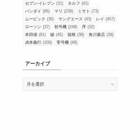
セブン-イレブン
(31)
ネルフ
(41)
バンダイ
(85)
マリ
(238)
ミサト
(73)
ムービック
(36)
ヤングエース
(43)
レイ
(457)
ローソン
(37)
初号機
(248)
序
(32)
本田雄
(81)
破
(45)
箱根
(38)
角川書店
(39)
貞本義行
(100)
零号機
(48)
アーカイブ
ア
ー
カ
イ
ブ