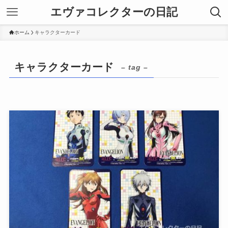
エヴァコレクターの日記
ホーム
キャラクターカード
キャラクターカード
– tag –