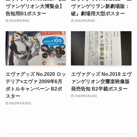
ヴァンゲリオン大博覧会】
ヴァンゲリヲン新劇場版：
告知用B1ポスター
破』劇場用大型ポスター
2022年9月6日
2022年5月4日
エヴァグッズ No.2020 ロッ
エヴァグッズ No.2019 エヴ
テリア×エヴァ 2009年6月
ァンゲリオン交響楽映像版
ボトルキャンペーン B2ポ
発売告知 B2半裁ポスター
スター
2022年4月19日
2022年4月20日