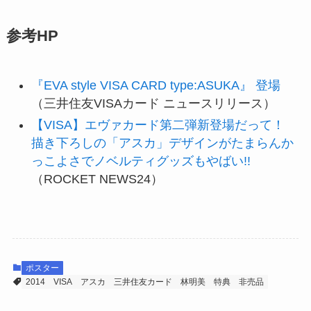
参考HP
『EVA style VISA CARD type:ASUKA』 登場
（三井住友VISAカード ニュースリリース）
【VISA】エヴァカード第二弾新登場だって！
描き下ろしの「アスカ」デザインがたまらんか
っこよさでノベルティグッズもやばい!!
（ROCKET NEWS24）
ポスター
2014
VISA
アスカ
三井住友カード
林明美
特典
非売品