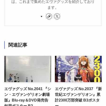
は、これまで集めたエヴァグッズを紹介しており
ます。
関連記事
エヴァグッズ No.2041 『シ
エヴァグッズ No.2037 『新
ン・エヴァンゲリオン劇場
世紀エヴァンゲリオン』累
版』Blu-ray＆DVD発売告
計2300万部突破 B3ポスタ
知用ポスター B2
ー