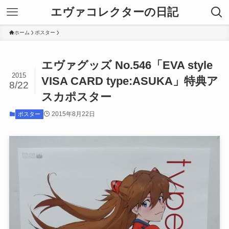
エヴァコレクターの日記
ホーム
ポスター
エヴァグッズ No.546「EVA style
2015
VISA CARD type:ASUKA」特典ア
8/22
スカポスター
2015年8月22日
ポスター