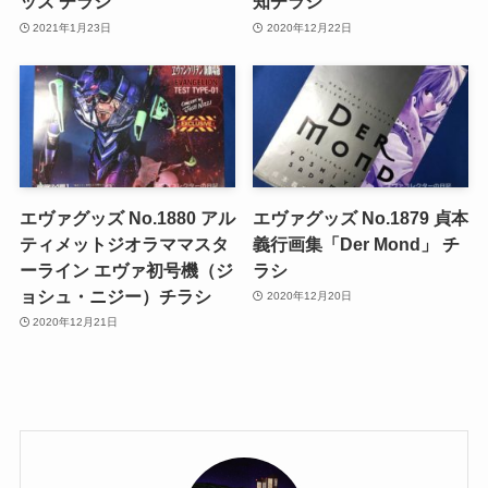
ッズ チラシ
知チラシ
2021年1月23日
2020年12月22日
エヴァグッズ No.1880 アル
エヴァグッズ No.1879 貞本
ティメットジオラママスタ
義行画集「Der Mond」 チ
ーライン エヴァ初号機（ジ
ラシ
ョシュ・ニジー）チラシ
2020年12月20日
2020年12月21日