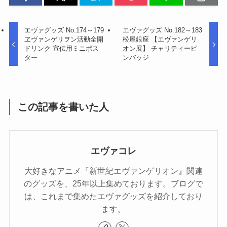
エヴァグッズ No.174～179
エヴァグッズ No.182～183
ヱヴァンゲリヲン活動全開
松屋銀座 【エヴァンゲリ
ドリンク 宣伝用ミニポス
オン展】 チャリティーピ
ター
ンバッジ
この記事を書いた人
エヴァコレ
大好きなアニメ『新世紀エヴァンゲリオン』関連
のグッズを、25年以上集めております。ブログで
は、これまで集めたエヴァグッズを紹介しており
ます。