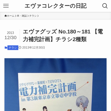
エヴァコレクターの日記
ホーム
本・雑誌
チラシ
エヴァグッズ No.180～181 【電
2013
12/30
力補完計画】チラシ2種類
2013年12月30日
チラシ