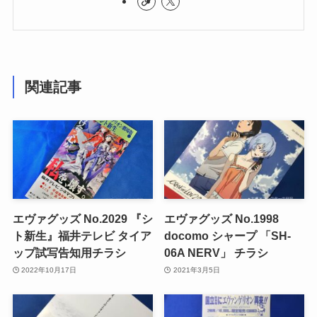
関連記事
エヴァグッズ No.2029 『シ
エヴァグッズ No.1998
ト新生』福井テレビ タイア
docomo シャープ 「SH-
ップ試写告知用チラシ
06A NERV」 チラシ
2022年10月17日
2021年3月5日