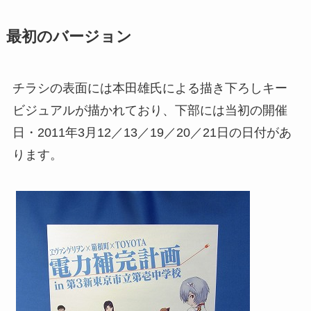
最初のバージョン
チラシの表面には本田雄氏による描き下ろしキー
ビジュアルが描かれており、下部には当初の開催
日・2011年3月12／13／19／20／21日の日付があ
ります。