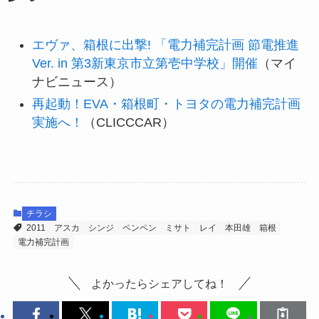
エヴァ、箱根に出撃! 「電力補完計画 節電推進
Ver. in 第3新東京市立第壱中学校」開催
（マイ
ナビニュース）
再起動！EVA・箱根町・トヨタの電力補完計画
実施へ！
（CLICCCAR）
チラシ
2011
アスカ
シンジ
ペンペン
ミサト
レイ
本田雄
箱根
電力補完計画
よかったらシェアしてね！