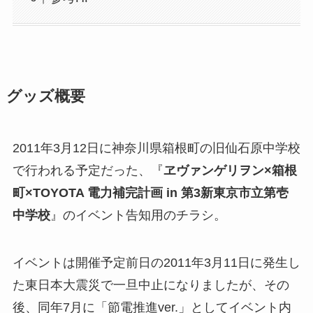
グッズ概要
2011年3月12日に神奈川県箱根町の旧仙石原中学校
で行われる予定だった、『
ヱヴァンゲリヲン×箱根
町×TOYOTA 電力補完計画 in 第3新東京市立第壱
中学校
』のイベント告知用のチラシ。
イベントは開催予定前日の2011年3月11日に発生し
た東日本大震災で一旦中止になりましたが、その
後、同年7月に「節電推進ver.」としてイベント内