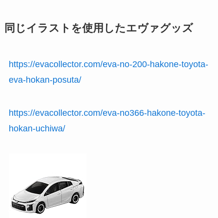
同じイラストを使用したエヴァグッズ
https://evacollector.com/eva-no-200-hakone-toyota-
eva-hokan-posuta/
https://evacollector.com/eva-no366-hakone-toyota-
hokan-uchiwa/