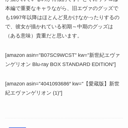
本編で重要なキャラながら、旧エヴァのグッズで
も1997年以降はほとんど見かけなかったりするの
で、彼女が描かれている初期～中期のグッズは
（ある意味）貴重だと思います。
[amazon asin=”B07SC9WCST” kw=”新世紀エヴァ
ンゲリオン Blu-ray BOX STANDARD EDITION”]
[amazon asin=”4041093686″ kw=”【愛蔵版】新世
紀エヴァンゲリオン (1)”]