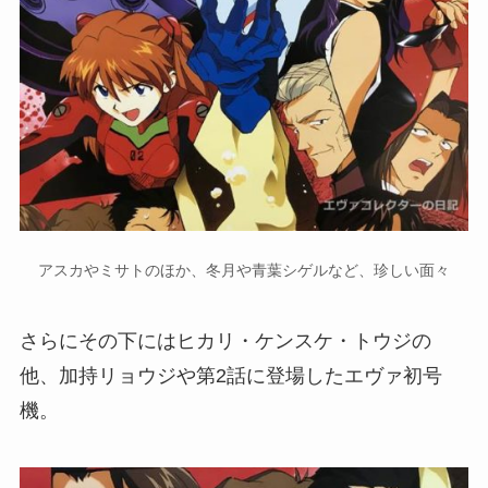
アスカやミサトのほか、冬月や青葉シゲルなど、珍しい面々
さらにその下にはヒカリ・ケンスケ・トウジの
他、加持リョウジや第2話に登場したエヴァ初号
機。