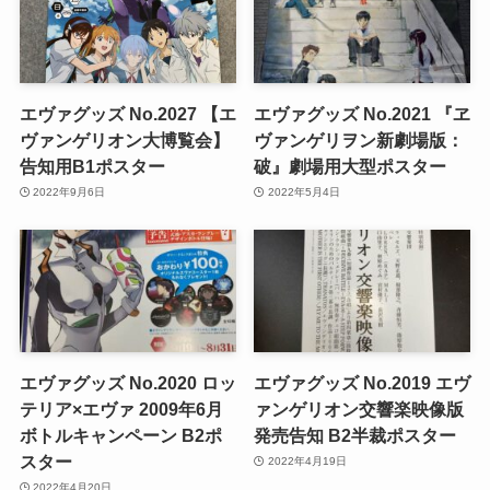
エヴァグッズ No.2027 【エ
エヴァグッズ No.2021 『ヱ
ヴァンゲリオン大博覧会】
ヴァンゲリヲン新劇場版：
告知用B1ポスター
破』劇場用大型ポスター
2022年9月6日
2022年5月4日
エヴァグッズ No.2020 ロッ
エヴァグッズ No.2019 エヴ
テリア×エヴァ 2009年6月
ァンゲリオン交響楽映像版
ボトルキャンペーン B2ポ
発売告知 B2半裁ポスター
スター
2022年4月19日
2022年4月20日