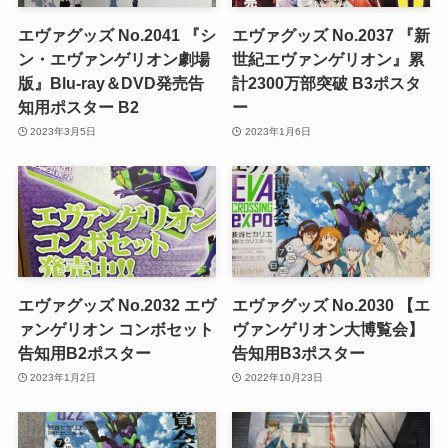
エヴァグッズ No.2041 『シ
エヴァグッズ No.2037 『新
ン・エヴァンゲリオン劇場
世紀エヴァンゲリオン』累
版』Blu-ray＆DVD発売告
計2300万部突破 B3ポスタ
知用ポスター B2
ー
2023年3月5日
2023年1月6日
エヴァグッズ No.2032 エヴ
エヴァグッズ No.2030 【エ
ァンゲリオン コンボセット
ヴァンゲリオン大博覧会】
告知用B2ポスター
告知用B3ポスター
2023年1月2日
2022年10月23日