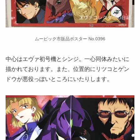
ムービック市販品ポスター No.0396
中心はエヴァ初号機とシンジ。一心同体みたいに
描かれております。また、位置的にリツコとゲン
ドウが悪役っぽいところにいたりします。