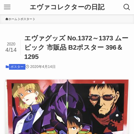
エヴァコレクターの日記
ホーム
ポスター
エヴァグッズ No.1372～1373 ムー
2020
ビック 市販品 B2ポスター 396＆
4/14
1295
2020年4月14日
ポスター