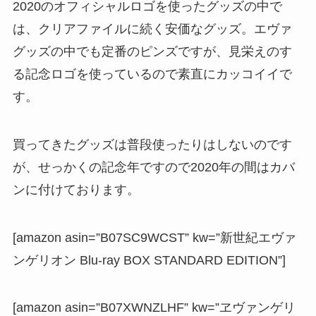
2020のオフィシャルロゴを使ったグッズの中で
は、クリアファイルに続く安価なグッズ。エヴァ
グッズの中でも定番のピンズですが、見栄えのす
る記念ロゴを使っているので素直にカッコイイで
す。
買ってきたグッズは普段使ったりはしないのです
が、せっかくの記念年ですので2020年の間はカバ
ンに付けております。
[amazon asin=”B07SC9WCST” kw=”新世紀エヴァ
ンゲリオン Blu-ray BOX STANDARD EDITION”]
[amazon asin=”B07XWNZLHF” kw=”ヱヴァンゲリ