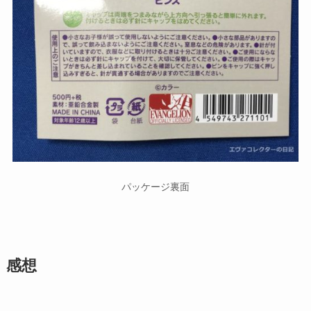
パッケージ裏面
感想