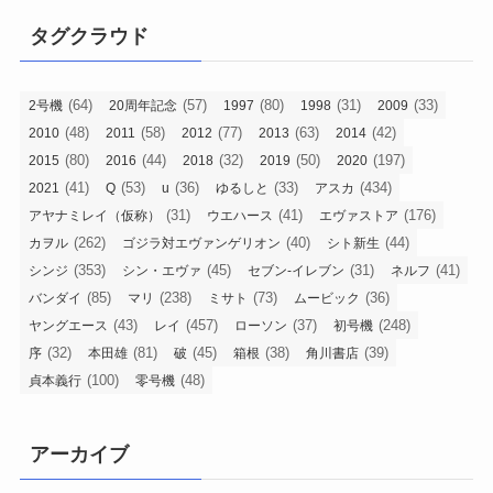
タグクラウド
(64)
(57)
(80)
(31)
(33)
2号機
20周年記念
1997
1998
2009
(48)
(58)
(77)
(63)
(42)
2010
2011
2012
2013
2014
(80)
(44)
(32)
(50)
(197)
2015
2016
2018
2019
2020
(41)
(53)
(36)
(33)
(434)
2021
Q
u
ゆるしと
アスカ
(31)
(41)
(176)
アヤナミレイ（仮称）
ウエハース
エヴァストア
(262)
(40)
(44)
カヲル
ゴジラ対エヴァンゲリオン
シト新生
(353)
(45)
(31)
(41)
シンジ
シン・エヴァ
セブン-イレブン
ネルフ
(85)
(238)
(73)
(36)
バンダイ
マリ
ミサト
ムービック
(43)
(457)
(37)
(248)
ヤングエース
レイ
ローソン
初号機
(32)
(81)
(45)
(38)
(39)
序
本田雄
破
箱根
角川書店
(100)
(48)
貞本義行
零号機
アーカイブ