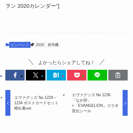
ヲン 2020カレンダー”]
ピンバッジ
2020
初号機
よかったらシェアしてね！
エヴァグッズ No.1236
エヴァグッズ No.1229～
「なか卯」
1234 ポストカードセット
×「EVANGELION」コラボ
晴れ着ver.
宣伝シール