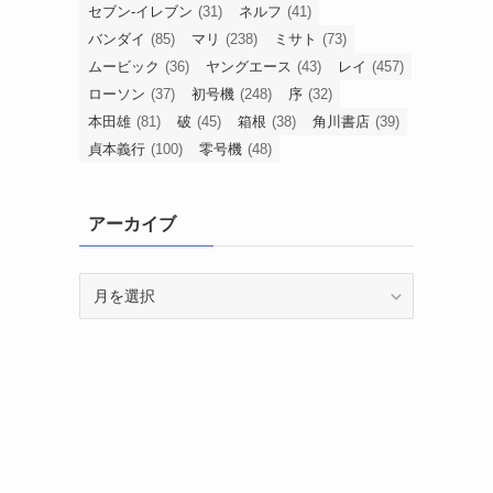
セブン-イレブン
(31)
ネルフ
(41)
バンダイ
(85)
マリ
(238)
ミサト
(73)
ムービック
(36)
ヤングエース
(43)
レイ
(457)
ローソン
(37)
初号機
(248)
序
(32)
本田雄
(81)
破
(45)
箱根
(38)
角川書店
(39)
貞本義行
(100)
零号機
(48)
アーカイブ
ア
ー
カ
イ
ブ