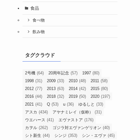
食品
食べ物
飲み物
タグクラウド
2号機
(64)
20周年記念
(57)
1997
(80)
1998
(31)
2009
(33)
2010
(48)
2011
(58)
2012
(77)
2013
(63)
2014
(42)
2015
(80)
2016
(44)
2018
(32)
2019
(50)
2020
(197)
2021
(41)
Q
(53)
u
(36)
ゆるしと
(33)
アスカ
(434)
アヤナミレイ（仮称）
(31)
ウエハース
(41)
エヴァストア
(176)
カヲル
(262)
ゴジラ対エヴァンゲリオン
(40)
シト新生
(44)
シンジ
(353)
シン・エヴァ
(45)