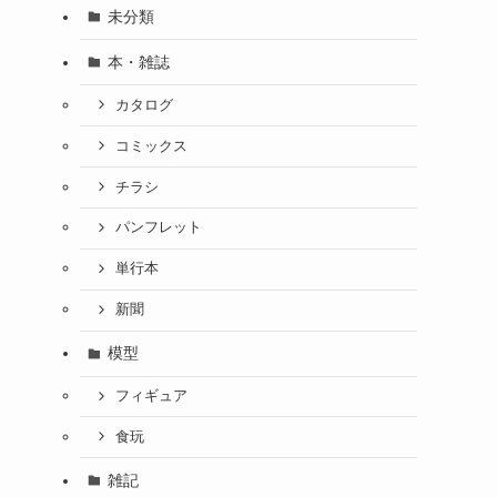
未分類
本・雑誌
カタログ
コミックス
チラシ
パンフレット
単行本
新聞
模型
フィギュア
食玩
雑記