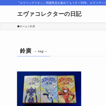
『エヴァンゲリオン』関連商品を集めてもうすぐ30年。エヴァグッ
エヴァコレクターの日記
ホーム
鈴廣
鈴廣
– tag –