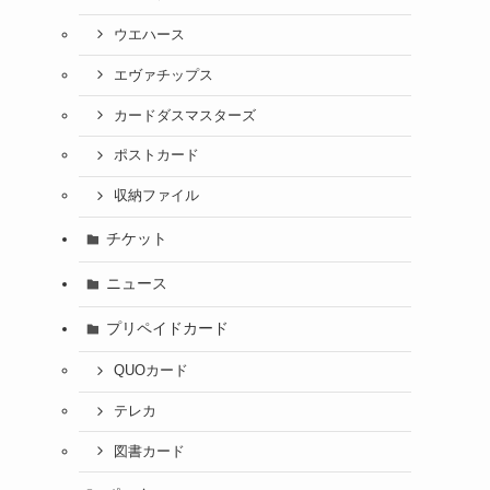
ウエハース
エヴァチップス
カードダスマスターズ
ポストカード
収納ファイル
チケット
ニュース
プリペイドカード
QUOカード
テレカ
図書カード