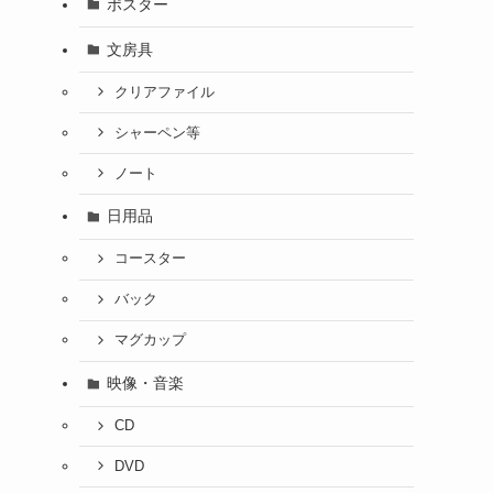
ポスター
文房具
クリアファイル
シャーペン等
ノート
日用品
コースター
バック
マグカップ
映像・音楽
CD
DVD